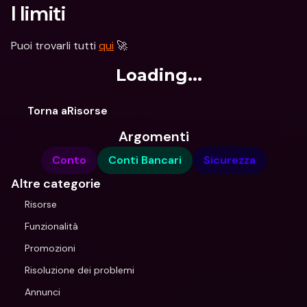
I limiti
Puoi trovarli tutti 
qui
 🚀
Loading...
Torna aRisorse
Argomenti
Conto
Conti Bancari
Sicurezza
Altre categorie
Risorse
Funzionalità
Promozioni
Risoluzione dei problemi
Annunci