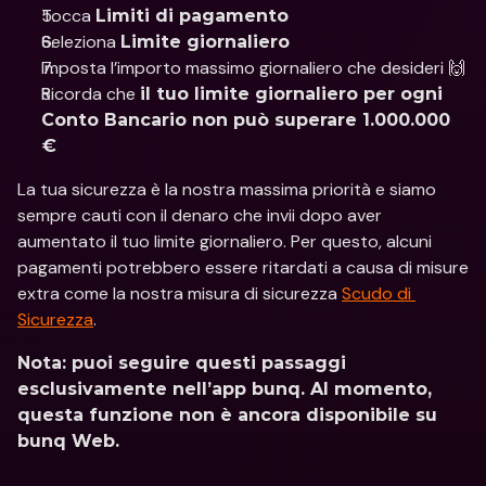
Tocca 
Limiti di pagamento
Seleziona 
Limite giornaliero
Imposta l’importo massimo giornaliero che desideri 🙌 
Ricorda che 
il tuo limite giornaliero per ogni 
Conto Bancario non può superare 1.000.000 
€
La tua sicurezza è la nostra massima priorità e siamo 
sempre cauti con il denaro che invii dopo aver 
aumentato il tuo limite giornaliero. Per questo, alcuni 
pagamenti potrebbero essere ritardati a causa di misure 
extra come la nostra misura di sicurezza 
Scudo di 
Sicurezza
.
Nota: puoi seguire questi passaggi 
esclusivamente nell’app bunq. Al momento, 
questa funzione non è ancora disponibile su 
bunq Web.