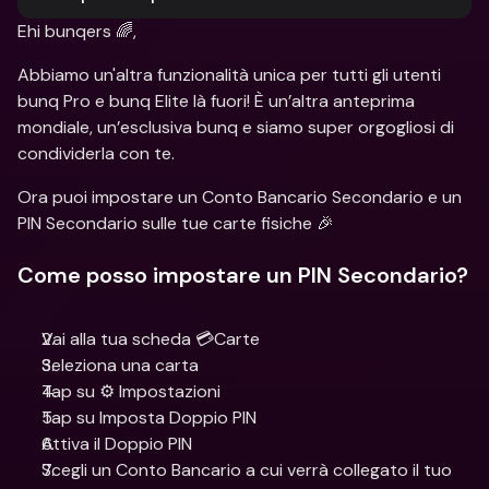
Ehi bunqers 🌈,
Abbiamo un'altra funzionalità unica per tutti gli utenti 
bunq Pro e bunq Elite là fuori! È un’altra anteprima 
mondiale, un’esclusiva bunq e siamo super orgogliosi di 
condividerla con te.
Ora puoi impostare un Conto Bancario Secondario e un 
PIN Secondario sulle tue carte fisiche 🎉
Come posso impostare un PIN Secondario?
Vai alla tua scheda 💳Carte
Seleziona una carta
Tap su ⚙️ Impostazioni 
Tap su Imposta Doppio PIN
Attiva il Doppio PIN
Scegli un Conto Bancario a cui verrà collegato il tuo 