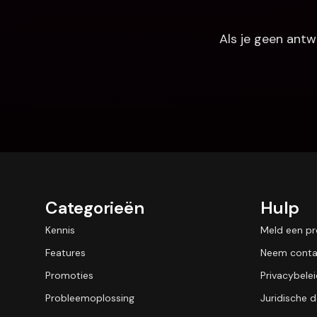
Als je geen antw
Categorieën
Hulp
Kennis
Meld een p
Features
Neem conta
Promoties
Privacybele
Probleemoplossing
Juridische