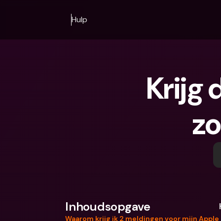
Hulp
Krijg 
zo
Inhoudsopgave
Waarom krijg ik 2 meldingen voor mijn Apple