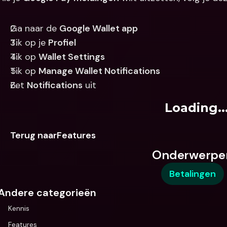
Ga naar de 
Google Wallet app
Tik op je 
Profiel
Tik op 
Wallet Settings
Tik op 
Manage Wallet Notifications
Zet 
Notifications
 uit
Loading..
Terug naarFeatures
Onderwerpe
Betalingen
Andere categorieën
Kennis
Features