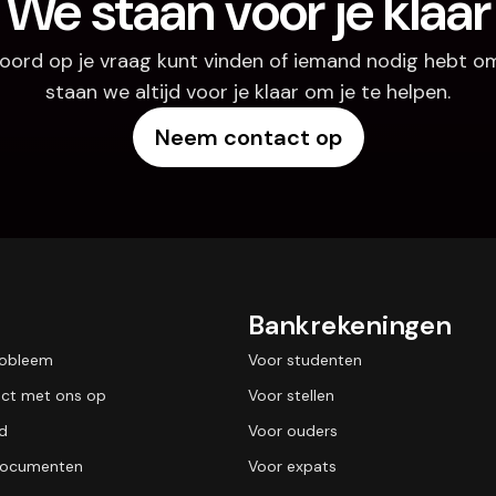
We staan voor je klaar
oord op je vraag kunt vinden of iemand nodig hebt om
staan we altijd voor je klaar om je te helpen.
Neem contact op
Bankrekeningen
robleem
Voor studenten
ct met ons op
Voor stellen
id
Voor ouders
 documenten
Voor expats