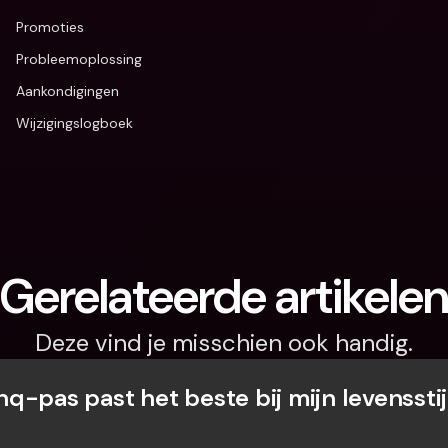
Promoties
Probleemoplossing
Aankondigingen
Wijzigingslogboek
Gerelateerde artikele
Deze vind je misschien ook handig.
q-pas past het beste bij mijn levensstij