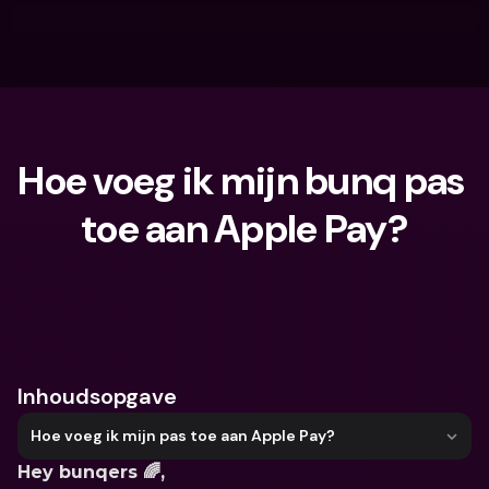
Hoe voeg ik mijn bunq pas 
toe aan Apple Pay?
Waar ben je naar op zoek?
Inhoudsopgave
Hoe voeg ik mijn pas toe aan Apple Pay?
Hey bunqers 🌈,