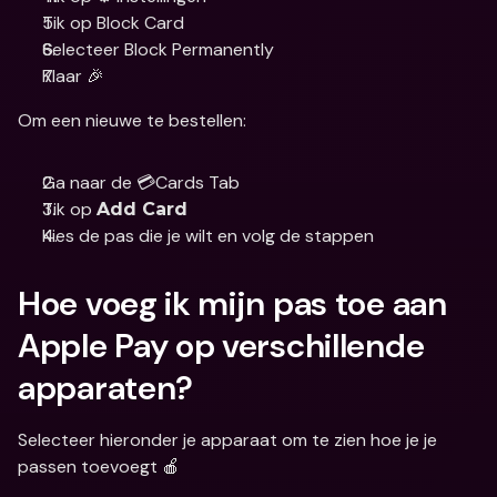
Tik op Block Card
Selecteer Block Permanently
Klaar 🎉
Om een nieuwe te bestellen:
Ga naar de 💳Cards Tab 
Tik op 
Add Card
Kies de pas die je wilt en volg de stappen
Hoe voeg ik mijn pas toe aan 
Apple Pay op verschillende 
apparaten?
Selecteer hieronder je apparaat om te zien hoe je je 
passen toevoegt 🍎