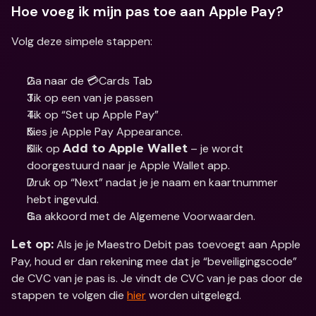
Hoe voeg ik mijn pas toe aan Apple Pay?
Volg deze simpele stappen:
Ga naar de 💳Cards Tab
Tik op een van je passen
Tik op “Set up Apple Pay”
Kies je Apple Pay Appearance. 
Klik op 
 – je wordt 
Add to Apple Wallet
doorgestuurd naar je Apple Wallet app. 
Druk op “Next” nadat je je naam en kaartnummer 
hebt ingevuld. 
Ga akkoord met de Algemene Voorwaarden.
 Als je je Maestro Debit pas toevoegt aan Apple 
Let op:
Pay, houd er dan rekening mee dat je “beveiligingscode” 
de CVC van je pas is. Je vindt de CVC van je pas door de 
stappen te volgen die 
hier
 worden uitgelegd.