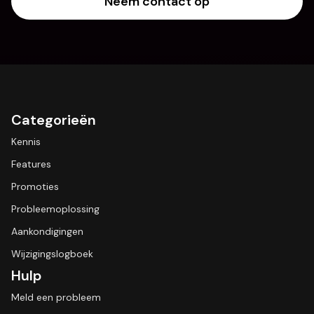
Neem contact op
Categorieën
Kennis
Features
Promoties
Probleemoplossing
Aankondigingen
Wijzigingslogboek
Hulp
Meld een probleem