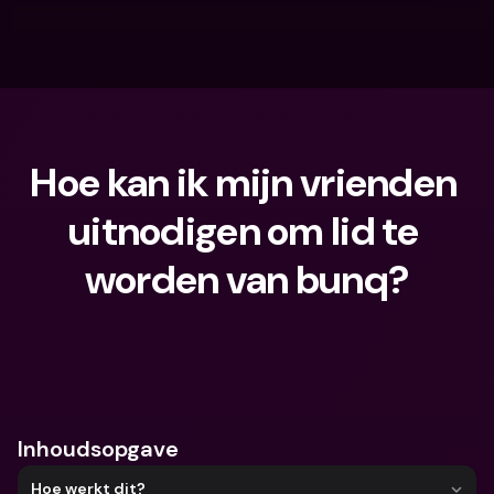
Hoe kan ik mijn vrienden 
uitnodigen om lid te 
worden van bunq?
Waar ben je naar op zoek?
Inhoudsopgave
Hoe werkt dit?