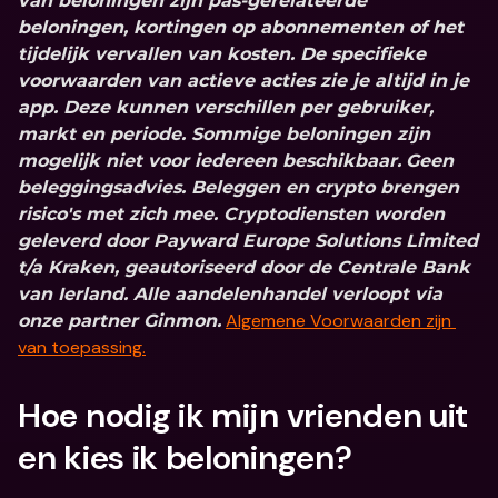
van beloningen zijn pas-gerelateerde 
beloningen, kortingen op abonnementen of het 
tijdelijk vervallen van kosten. De specifieke 
voorwaarden van actieve acties zie je altijd in je 
app. Deze kunnen verschillen per gebruiker, 
markt en periode. Sommige beloningen zijn 
mogelijk niet voor iedereen beschikbaar.
Geen 
beleggingsadvies. Beleggen en crypto brengen 
risico's met zich mee. Cryptodiensten worden 
geleverd door Payward Europe Solutions Limited 
t/a Kraken, geautoriseerd door de Centrale Bank 
van Ierland. Alle aandelenhandel verloopt via 
Algemene Voorwaarden zijn 
onze partner Ginmon.
van toepassing.
Hoe nodig ik mijn vrienden uit 
en kies ik beloningen?