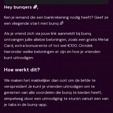
Hey bunqers 🌈,
Ken je iemand die een bankrekening nodig heeft? Geef ze 
een vliegende start met bunq 🌈
Als je vriend zich via jouw link aanmeldt bij bunq, 
ontvangen jullie allebei beloningen, zoals een gratis Metal 
Card, extra bonusrente of tot wel €100. Ontdek 
hieronder welke beloningen er zijn en hoe je vrienden 
kunt uitnodigen.
Hoe werkt dit?
We maken het makkelijker dan ooit om de liefde te 
verspreiden! Je kunt je vrienden uitnodigen om te 
genieten van alle voordelen die bunq te bieden heeft, 
simpelweg door een uitnodiging te sturen vanuit een van 
je tabs in de bunq-app.