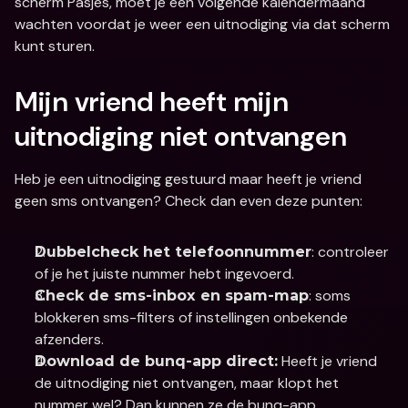
scherm Pasjes, moet je een volgende kalendermaand 
wachten voordat je weer een uitnodiging via dat scherm 
kunt sturen.
Mijn vriend heeft mijn 
uitnodiging niet ontvangen
Heb je een uitnodiging gestuurd maar heeft je vriend 
geen sms ontvangen? Check dan even deze punten:
: controleer 
Dubbelcheck het telefoonnummer
of je het juiste nummer hebt ingevoerd.
: soms 
Check de sms-inbox en spam-map
blokkeren sms-filters of instellingen onbekende 
afzenders.
 Heeft je vriend 
Download de bunq-app direct:
de uitnodiging niet ontvangen, maar klopt het 
nummer wel? Dan kunnen ze de bunq-app 