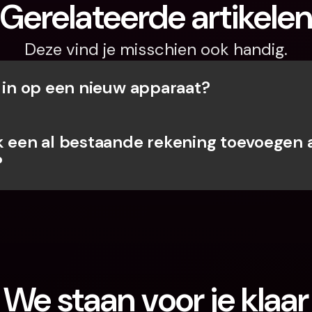
Gerelateerde artikele
Deze vind je misschien ook handig.
k in op een nieuw apparaat?
k een al bestaande rekening toevoegen a
?
We staan voor je klaar