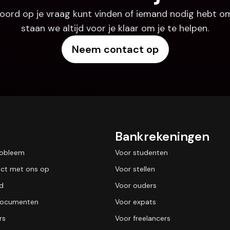
oord op je vraag kunt vinden of iemand nodig hebt om
staan we altijd voor je klaar om je te helpen.
Neem contact op
Bankrekeningen
robleem
Voor studenten
ct met ons op
Voor stellen
id
Voor ouders
 documenten
Voor expats
rs
Voor freelancers