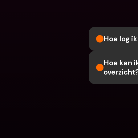
Hoe log i
Hoe kan i
overzicht