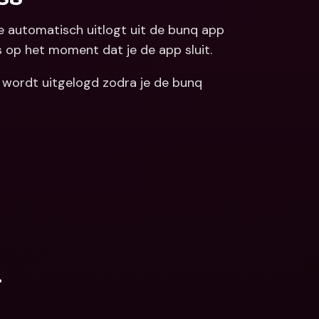
 je automatisch uitlogt uit de bunq app 
s op het moment dat je de app sluit. 
d wordt uitgelogd zodra je de bunq 
.