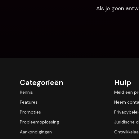
Als je geen antw
Categorieën
Hulp
Kennis
Meld een p
Features
Neem conta
Promoties
Privacybele
Probleemoplossing
Juridische
Aankondigingen
Ontwikkelaa