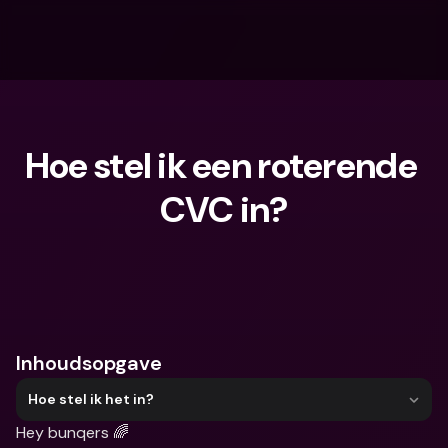
Hoe stel ik een roterende 
CVC in?
Waar ben je naar op zoek?
Inhoudsopgave
Hoe stel ik het in?
Hey bunqers 🌈