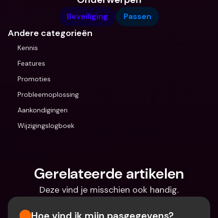
Beveiliging
Passen
Andere categorieën
Kennis
Features
Promoties
Probleemoplossing
Aankondigingen
Wijzigingslogboek
Gerelateerde artikelen
Deze vind je misschien ook handig.
Hoe vind ik mijn pasgegevens?