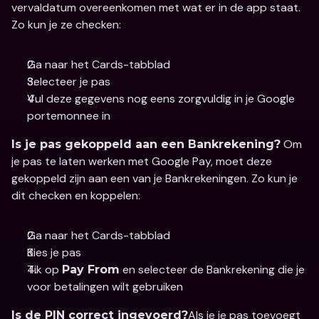
vervaldatum overeenkomen met wat er in de app staat. 
Zo kun je ze checken: 
Ga naar het Cards-tabblad
Selecteer je pas 
Vul deze gegevens nog eens zorgvuldig in je Google 
portemonnee in
 Om 
Is je pas gekoppeld aan een Bankrekening?
je pas te laten werken met Google Pay, moet deze 
gekoppeld zijn aan een van je Bankrekeningen. Zo kun je 
dit checken en koppelen:
Ga naar het Cards-tabblad
Kies je pas
Tik op 
 en selecteer de Bankrekening die je 
Pay From
voor betalingen wilt gebruiken
Als je je pas toevoegt 
Is de PIN correct ingevoerd?