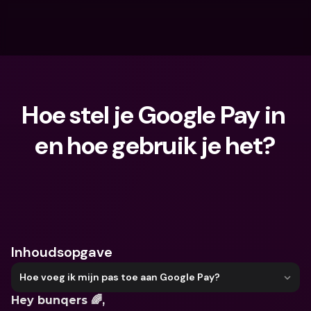
Hoe stel je Google Pay in 
en hoe gebruik je het?
Waar ben je naar op zoek?
Inhoudsopgave
Hoe voeg ik mijn pas toe aan Google Pay?
Hey bunqers 🌈,