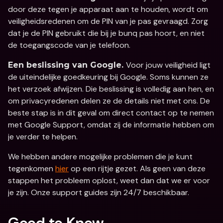
door deze tegen je apparaat aan te houden, wordt om 
veiligheidsredenen om de PIN van je pas gevraagd. Zorg 
dat je de PIN gebruikt die bij je bunq pas hoort, en niet 
de toegangscode van je telefoon.
Voor jouw veiligheid ligt 
Een beslissing van Google. 
de uiteindelijke goedkeuring bij Google. Soms kunnen ze 
het verzoek afwijzen. Die beslissing is volledig aan hen, en 
om privacyredenen delen ze de details niet met ons. De 
beste stap is in dit geval om direct contact op te nemen 
met Google Support, omdat zij de informatie hebben om 
je verder te helpen.
We hebben andere mogelijke problemen die je kunt 
tegenkomen 
hier
 op een rijtje gezet. Als geen van deze 
stappen het probleem oplost, weet dan dat we er voor 
je zijn. Onze support guides zijn 24/7 beschikbaar.
Good to Know