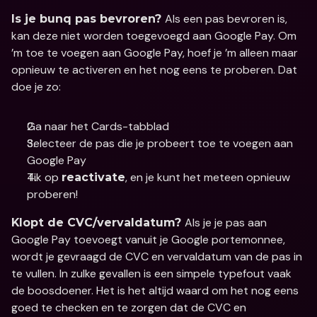
Als een pas bevroren is, 
Is je bunq pas bevroren? 
kan deze niet worden toegevoegd aan Google Pay. Om 
’m toe te voegen aan Google Pay, hoef je ’m alleen maar 
opnieuw te activeren en het nog eens te proberen. Dat 
doe je zo: 
Ga naar het Cards-tabblad
Selecteer de pas die je probeert toe te voegen aan 
Google Pay
Tik op 
, en je kunt het meteen opnieuw 
reactivate
proberen!
Als je je pas aan 
Klopt de CVC/vervaldatum? 
Google Pay toevoegt vanuit je Google portemonnee, 
wordt je gevraagd de CVC en vervaldatum van de pas in 
te vullen. In zulke gevallen is een simpele typefout vaak 
de boosdoener. Het is het altijd waard om het nog eens 
goed te checken en te zorgen dat de CVC en 