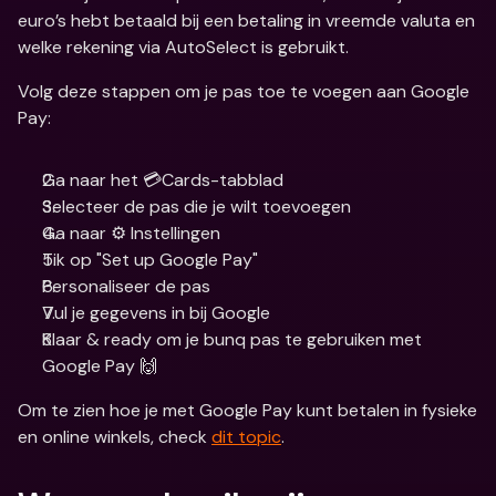
euro’s hebt betaald bij een betaling in vreemde valuta en 
welke rekening via AutoSelect is gebruikt.
Volg deze stappen om je pas toe te voegen aan Google 
Pay:
Ga naar het 💳Cards-tabblad 
Selecteer de pas die je wilt toevoegen
Ga naar ⚙️ Instellingen
Tik op "Set up Google Pay"
Personaliseer de pas  
Vul je gegevens in bij Google
Klaar & ready om je bunq pas te gebruiken met 
Google Pay 🙌
Om te zien hoe je met Google Pay kunt betalen in fysieke 
en online winkels, check 
dit topic
.