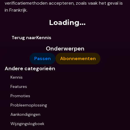
verificatiemethoden accepteren, zoals vaak het geval is 
in Frankrijk.
Loading...
Terug naarKennis
Onderwerpen
Passen
Abonnementen
Andere categorieën
Kennis
Features
Promoties
Probleemoplossing
Aankondigingen
Wijzigingslogboek