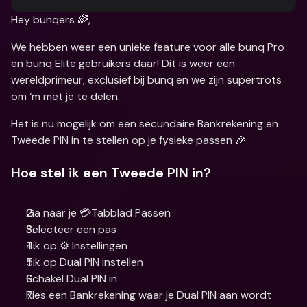
Hey bunqers 🌈,
We hebben weer een unieke feature voor alle bunq Pro 
en bunq Elite gebruikers daar! Dit is weer een 
wereldprimeur, exclusief bij bunq en we zijn supertrots 
om ‘m met je te delen.
Het is nu mogelijk om een secundaire Bankrekening en 
Tweede PIN in te stellen op je fysieke passen 🎉
Hoe stel ik een Tweede PIN in?
Ga naar je 💳Tabblad Passen
Selecteer een pas
Tik op ⚙️ Instellingen 
Tik op Dual PIN instellen
Schakel Dual PIN in
Kies een Bankrekening waar je Dual PIN aan wordt 