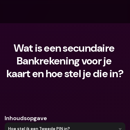
Wat is een secundaire 
Bankrekening voor je 
kaart en hoe stel je die in?
Waar ben je naar op zoek?
Inhoudsopgave
Hoe stel ik een Tweede PIN in?