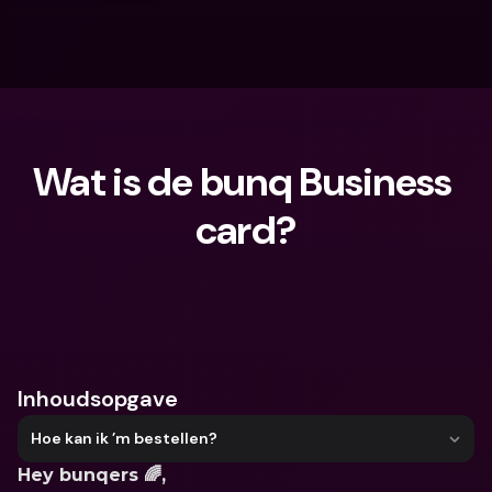
Wat is de bunq Business 
card?
Waar ben je naar op zoek?
Inhoudsopgave
Hoe kan ik ’m bestellen?
Hey bunqers 🌈,