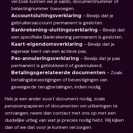
verzoek kunnen we je saldo, documentnummer of 
belastingnummer toevoegen.
 – Bewijs dat je 
Accountsluitingsverklaring
gebruikersaccount permanent is gesloten.
 – Bewijs dat 
Bankrekening-sluitingsverklaring
een specifieke Bankrekening permanent is gesloten.
 – Bewijs dat je 
Kaart-eigendomsverklaring
eigenaar bent van een actieve pas.
 – Bewijs dat je pas 
Pas-annuleringsverklaring
permanent is geblokkeerd of geannuleerd.
 – Zoals 
Betalingsgerelateerde documenten
betalingsbevestigingen of bevestigingen van 
geweigerde terugbetalingen, indien nodig.
Heb je een ander soort document nodig, zoals 
pensioenpapieren of documenten om uitkeringen te 
ontvangen, neem dan contact met ons op met een 
duidelijke uitleg van wat je precies nodig hebt. Wij kijken 
dan of we dat voor je kunnen verzorgen.