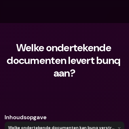
Welke ondertekende 
documenten levert bunq 
aan?
Waar ben je naar op zoek?
Inhoudsopgave
Welke ondertekende documenten kan bunq verstrekken?