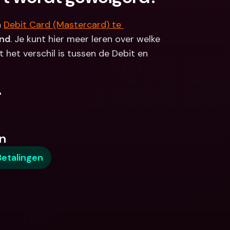
 
Debit Card (Mastercard) te 
and
. Je kunt hier meer leren over welke 
t het verschil is tussen de Debit en 
.
n
Betalingen