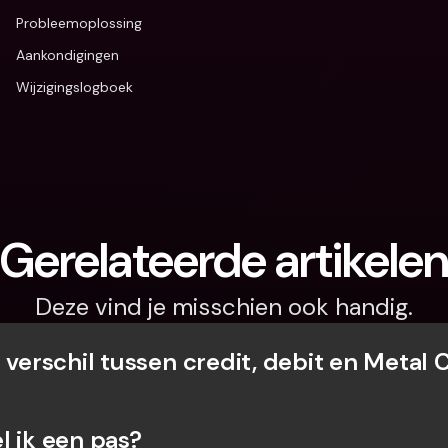
Probleemoplossing
Aankondigingen
Wijzigingslogboek
Gerelateerde artikele
Deze vind je misschien ook handig.
 verschil tussen credit, debit en Metal 
l ik een pas?