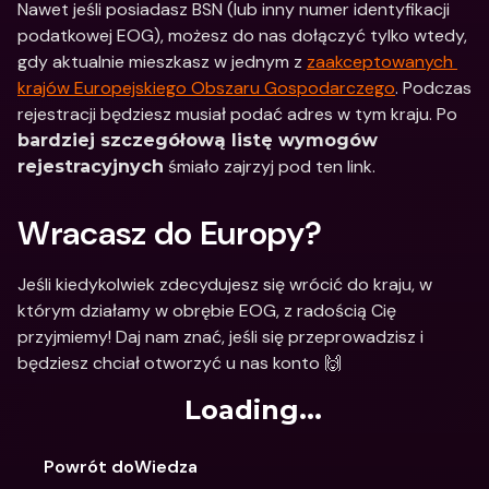
Nawet jeśli posiadasz BSN (lub inny numer identyfikacji 
podatkowej EOG), możesz do nas dołączyć tylko wtedy, 
gdy aktualnie mieszkasz w jednym z 
zaakceptowanych 
krajów Europejskiego Obszaru Gospodarczego
. Podczas 
rejestracji będziesz musiał podać adres w tym kraju. Po 
bardziej szczegółową listę wymogów 
 śmiało zajrzyj pod ten link.
rejestracyjnych
Wracasz do Europy?
Jeśli kiedykolwiek zdecydujesz się wrócić do kraju, w 
którym działamy w obrębie EOG, z radością Cię 
przyjmiemy! Daj nam znać, jeśli się przeprowadzisz i 
będziesz chciał otworzyć u nas konto 🙌
Loading...
Powrót doWiedza