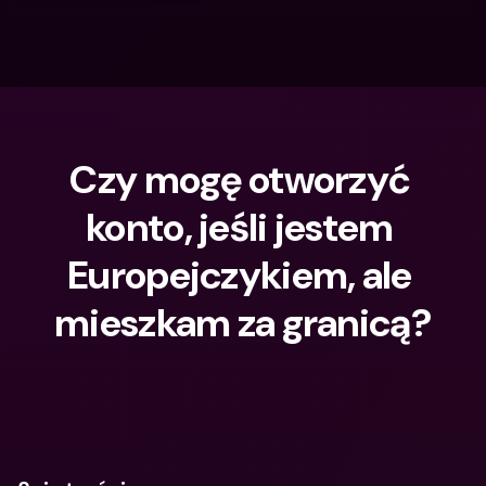
Czy mogę otworzyć 
konto, jeśli jestem 
Europejczykiem, ale 
mieszkam za granicą?
Czego szukasz?