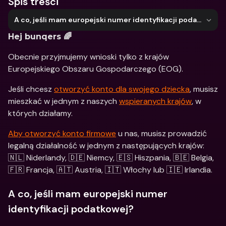
Spis treści
A co, jeśli mam europejski numer identyfikacji podatkowej?
Hej bunqers 🌈
Obecnie przyjmujemy wnioski tylko z krajów 
Europejskiego Obszaru Gospodarczego (EOG).
Jeśli chcesz 
otworzyć konto dla swojego dziecka
, musisz 
mieszkać w jednym z naszych 
wspieranych krajów
, w 
których działamy. 
Aby otworzyć konto firmowe
 u nas, musisz prowadzić 
legalną działalność w jednym z następujących krajów: 
🇳🇱 Niderlandy, 🇩🇪 Niemcy, 🇪🇸 Hiszpania, 🇧🇪 Belgia, 
🇫🇷 Francja, 🇦🇹 Austria, 🇮🇹 Włochy lub 🇮🇪 Irlandia.
A co, jeśli mam europejski numer 
identyfikacji podatkowej?