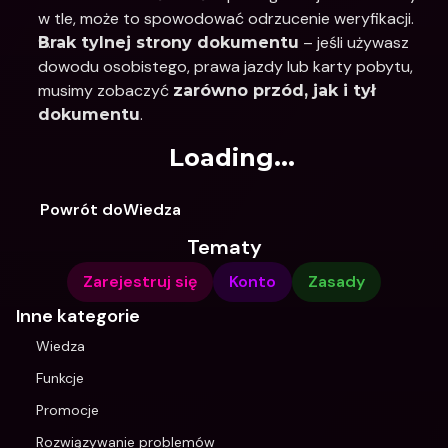
w tle, może to spowodować odrzucenie weryfikacji.
 – jeśli używasz 
Brak tylnej strony dokumentu
dowodu osobistego, prawa jazdy lub karty pobytu, 
musimy zobaczyć 
zarówno przód, jak i tył 
.
dokumentu
Loading...
Powrót doWiedza
Tematy
Zarejestruj się
Konto
Zasady
Inne kategorie
Wiedza
Funkcje
Promocje
Rozwiązywanie problemów