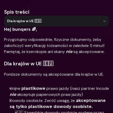
Spis treści
Dla krajów w UE 🇪🇺
Hej bunqers 🌈,
Przygotujmy odpowiednie, fizyczne dokumenty, żeby 
zakończyć weryfikację tożsamości w zaledwie 5 minut! 
Pamiętaj, że kserokopie ani skany 
 są akceptowane.
nie
Dla krajów w UE 🇪🇺
Poniższe dokumenty są akceptowane dla krajów w UE. 
Unijne 
 prawo jazdy (nasz partner Incode 
plastikowe
 akceptuje papierowych praw jazdy)
nie
Dowody osobiste. Zwróć uwagę, że 
akceptowane 
są tylko plastikowe dowody osobiste. 
🇸🇪 Szwedzkie dowody osobiste wydane przez 