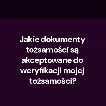
Jakie dokumenty 
tożsamości są 
akceptowane do 
weryfikacji mojej 
tożsamości?
Czego szukasz?