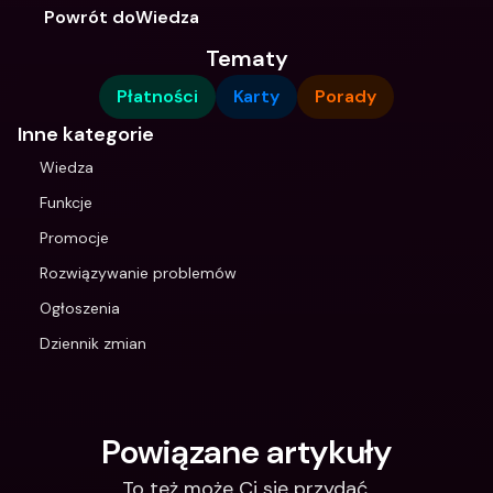
Powrót doWiedza
Tematy
Płatności
Karty
Porady
Inne kategorie
Wiedza
Funkcje
Promocje
Rozwiązywanie problemów
Ogłoszenia
Dziennik zmian
Powiązane artykuły
To też może Ci się przydać.