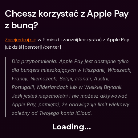
Chcesz korzystać z Apple Pay 
z bunq?
Zarejestruj się
 w 5 minut i zacznij korzystać z Apple Pay 
już dziś! [center][/center]
Dla przypomnienia: Apple Pay jest dostępne tylko 
dla bunqers mieszkających w Hiszpanii, Włoszech, 
Francji, Niemczech, Belgii, Irlandii, Austrii, 
Portugalii, Niderlandach lub w Wielkiej Brytanii. 
Jeśli jesteś niepełnoletni i nie możesz aktywować 
Apple Pay, pamiętaj, że obowiązuje limit wiekowy 
zależny od Twojego konta iCloud.
Loading...