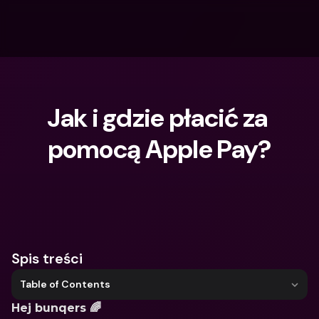
Jak i gdzie płacić za 
pomocą Apple Pay?
Czego szukasz?
Spis treści
Table of Contents
Hej bunqers 🌈