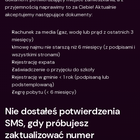
przyjemnością naprawimy to za Ciebie! Aktualnie 
akceptujemy następujące dokumenty:
Rachunek za media (gaz, wodę lub prąd z ostatnich 3 
miesięcy)
Umowę najmu nie starszą niż 6 miesięcy (z podpisami i 
wszystkimi stronami)
Rejestrację expata
Zaświadczenie o przyjęciu do szkoły
Rejestrację w gminie < 1 rok (podpisaną lub 
podstemplowaną)
Zegrę pobytu (< 6 miesięcy)
Nie dostałeś potwierdzenia 
SMS, gdy próbujesz 
zaktualizować numer 