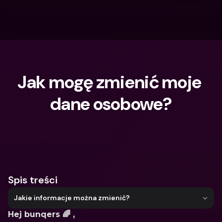
Jak mogę zmienić moje 
dane osobowe?
Czego szukasz?
Spis treści
Jakie informacje można zmienić?
Hej bunqers 🌈 ,