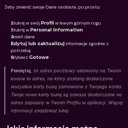
Żeby zmienić swoje Dane osobiste, po prostu:
Stuknij w swój 
 w lewym górnym rogu
Profil
Stuknij w 
Personal Information
Zmień dane
 informacje zgodnie z 
Edytuj lub zaktualizuj
potrzebą
Wybierz 
Gotowe
Pamiętaj
, że adres pocztowy ustawiony na Twoim 
koncie to adres, na który zostaną dostarczone 
wszystkie karty bunq zamówione z Twojego konta. 
Twoje nowe karty bunq są zawsze dostarczane na 
adres zapisany w Twoim Profilu w aplikacji. Więcej 
informacji znajdziesz tutaj.