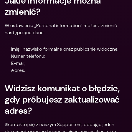
Jakie informacje można 
zmienić?
W ustawieniu „Personal information” możesz zmienić 
następujące dane:
Imię i nazwisko formalne oraz publicznie widoczne;
Numer telefonu;
E-mail;
Adres.
Widzisz komunikat o błędzie, 
gdy próbujesz zaktualizować 
adres?
Skontaktuj się z naszym Supportem, podając jeden 
dokument potwierdzający miejsce zamieszkania, a z 