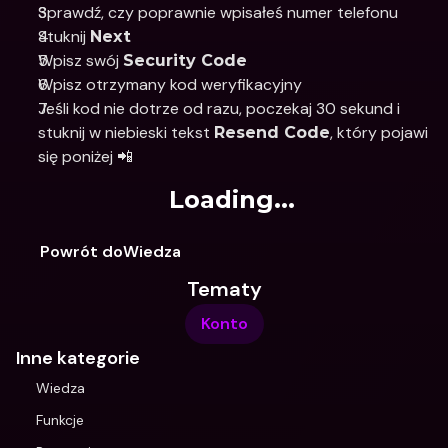
Sprawdź, czy poprawnie wpisałeś numer telefonu
Stuknij 
Next
Wpisz swój 
Security Code
Wpisz otrzymany kod weryfikacyjny
Jeśli kod nie dotrze od razu, poczekaj 30 sekund i 
stuknij w niebieski tekst 
, który pojawi 
Resend Code
się poniżej 📲
Loading...
Powrót doWiedza
Tematy
Konto
Inne kategorie
Wiedza
Funkcje