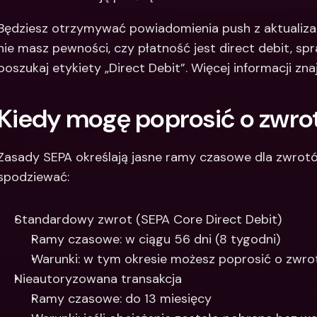
Będziesz otrzymywać powiadomienia push z aktualizac
nie masz pewności, czy płatność jest direct debit, spra
poszukaj etykiety „Direct Debit”. Więcej informacji zna
Kiedy mogę poprosić o zwro
Zasady SEPA określają jasne ramy czasowe dla zwrotó
spodziewać:
Standardowy zwrot (SEPA Core Direct Debit)
Ramy czasowe: w ciągu 56 dni (8 tygodni)
Warunki: w tym okresie możesz poprosić o zwr
Nieautoryzowana transakcja
Ramy czasowe: do 13 miesięcy