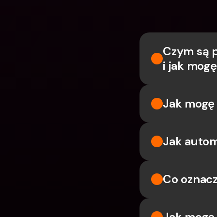
Czym są p
i jak mog
Jak mogę 
Jak autom
Co oznacz
Jak mogę 