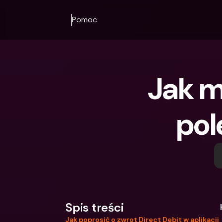
Pomoc
Jak m
pol
Spis treści
Jak poprosić o zwrot Direct Debit w aplikacji