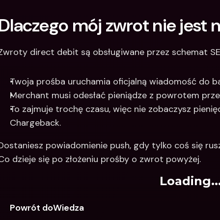
Dlaczego mój zwrot nie jest
Zwroty direct debit są obsługiwane przez schemat SEP
Twoja prośba uruchamia oficjalną wiadomość do b
Merchant musi odesłać pieniądze z powrotem prze
To zajmuje trochę czasu, więc nie zobaczysz pienię
Chargeback.
Dostaniesz powiadomienie push, gdy tylko coś się rusz
Co dzieje się po złożeniu prośby o zwrot powyżej.
Loading..
Powrót doWiedza