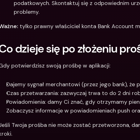
podatkowych. Skontaktuj się z odpowiednim urz
problemy.
Ważne:
 tylko prawny właściciel konta Bank Account m
Co dzieje się po złożeniu pro
Gdy potwierdzisz swoją prośbę w aplikacji:
Dajemy sygnał merchantowi (przez jego bank), że p
Czas przetwarzania: zazwyczaj trwa to do 2 dni ro
Powiadomienia: damy Ci znać, gdy otrzymamy pien
Zobaczysz informacje w powiadomieniach push ora
Jeśli Twoja prośba nie może zostać przetworzona, da
kroki.