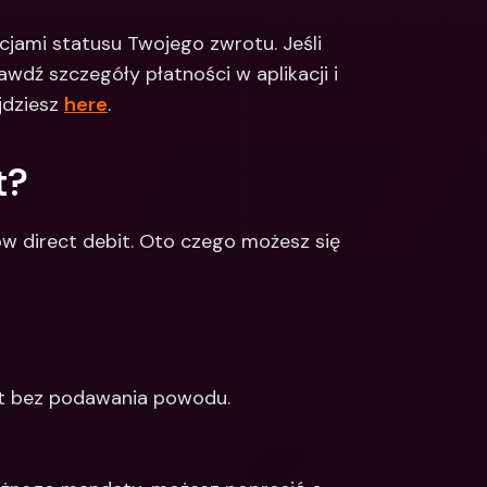
jami statusu Twojego zwrotu. Jeśli 
wdź szczegóły płatności w aplikacji i 
jdziesz 
here
.
t?
w direct debit. Oto czego możesz się 
ot bez podawania powodu.