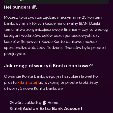
Hej bunqers 🌈, 
Możesz tworzyć i zarządzać maksymalnie 25 kontami 
bankowymi, z których każde ma unikalny IBAN. Dzięki 
temu łatwo zorganizujesz swoje finanse – czy to według 
kategorii wydatków, celów oszczędnościowych, czy 
kosztów firmowych. Każde Konto bankowe możesz 
spersonalizować, żeby śledzenie finansów było proste i 
przejrzyste.
Jak mogę otworzyć Konto bankowe? 
Otwarcie Konta bankowego jest szybkie i łatwe! Po 
prostu 
kliknij tutaj
 lub wykonaj te proste kroki, żeby 
otworzyć nowe Konto bankowe:
Otwórz zakładkę 🏠 Home 
Stuknij 
Add an Extra Bank Account