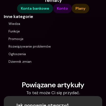
Tematy
Konta bankowe
Konto
Plany
Inne kategorie
Wiedza
Funkcje
Promocje
Rozwiązywanie problemów
Ogłoszenia
Dziennik zmian
Powiązane artykuły
To też może Ci się przydać.
Jak ponownie otworzyć 