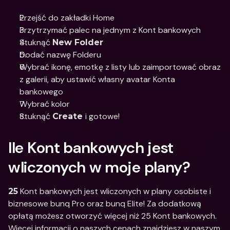
Przejść do zakładki Home 
Przytrzymać palec na jednym z Kont bankowych 
Stuknąć 
New Folder 
Dodać nazwę Folderu
Wybrać ikonę, emotkę z listy lub zaimportować obraz 
z galerii, aby ustawić własny avatar Konta 
bankowego 
Wybrać kolor 
Stuknąć 
i gotowe!
Create 
Ile Kont bankowych jest 
wliczonych w moje plany?
 Kont bankowych jest wliczonych w plany osobiste i 
25
biznesowe bunq Pro oraz bunq Elite! Za dodatkową 
opłatą możesz otworzyć więcej niż 25 Kont bankowych. 
Więcej informacji o naszych cenach znajdziesz w naszym 