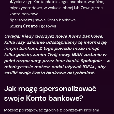
Wybierz typ Konta płatniczego: osobiste, wspólne, 
międzynarodowe, w walucie obcej lub Zewnętrzne 
konto bankowe
Spersonalizuj swoje Konto bankowe 
Stuknij 
 i gotowe!
Create
Uwaga: Kiedy tworzysz nowe Konto bankowe, 
kilka razy dziennie udostępniamy tę informację 
innym bankom. Z tego powodu może minąć 
kilka godzin, zanim Twój nowy IBAN zostanie w 
pełni rozpoznany przez inne banki. Spokojnie – w 
międzyczasie możesz nadal używać iDEAL, aby 
zasilić swoje Konto bankowe natychmiast.
Jak mogę spersonalizować 
swoje Konto bankowe?
Możesz postępować zgodnie z poniższymi krokami: