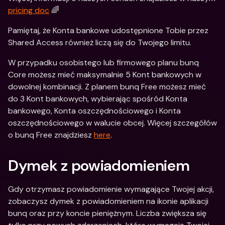
pricing doc
 🌈
Pamiętaj, że Konta bankowe udostępnione Tobie przez 
Shared Access również liczą się do Twojego limitu.
W przypadku osobistego lub firmowego planu bunq 
Core możesz mieć maksymalnie 5 Kont bankowych w 
dowolnej kombinacji. Z planem bunq Free możesz mieć 
do 3 Kont bankowych, wybierając spośród Konta 
bankowego, Konta oszczędnościowego i Konta 
oszczędnościowego w walucie obcej. Więcej szczegółów 
o bunq Free znajdziesz 
here
.
Dymek z powiadomieniem
Gdy otrzymasz powiadomienie wymagające Twojej akcji, 
zobaczysz dymek z powiadomieniem na ikonie aplikacji 
bunq oraz przy koncie pieniężnym. Liczba zwiększa się 