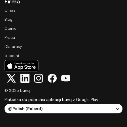
Firma
O nas
Blog
Opinie
Praca
Dla prasy
tricount
© 2025 bunq
Plakietka do pobrania aplikacji bunq z Google Play.
Select Language
Polish (Poland)