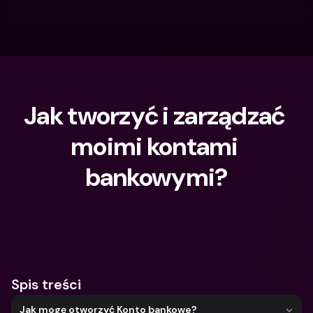
Jak tworzyć i zarządzać 
moimi kontami 
bankowymi?
Czego szukasz?
Spis treści
Jak mogę otworzyć Konto bankowe?