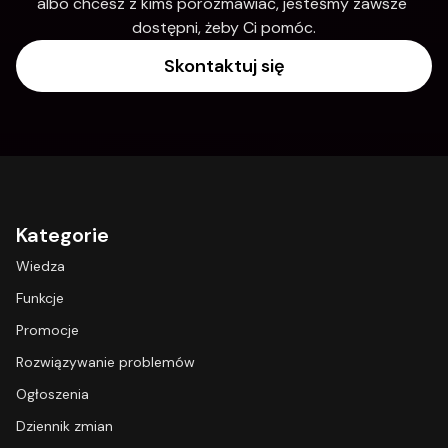
albo chcesz z kimś porozmawiać, jesteśmy zawsze 
dostępni, żeby Ci pomóc.
Skontaktuj się
Kategorie
Wiedza
Funkcje
Promocje
Rozwiązywanie problemów
Ogłoszenia
Dziennik zmian