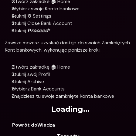
Otwórz zakładkę 🏠 Home
Wybierz swoje Konto bankowe
Stuknij ⚙️ Settings
Stuknij Close Bank Account
Stuknij 
*
Proceed
Zawsze możesz uzyskać dostęp do swoich Zamkniętych 
Kont bankowych, wykonując poniższe kroki:
Otwórz zakładkę 🏠 Home
Stuknij swój Profil
Stuknij Archive
Wybierz Bank Accounts
Znajdziesz tu swoje zamknięte Konta bankowe 
Loading...
Powrót doWiedza