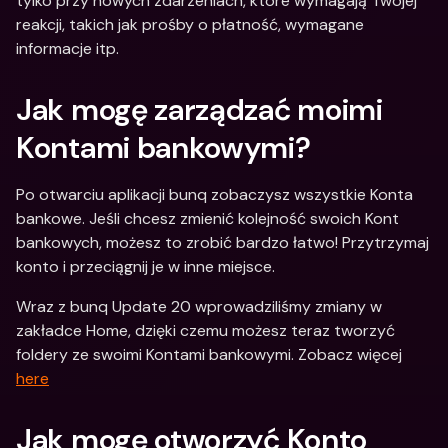
tylko przy nowych zdarzeniach, które wymagają Twojej 
reakcji, takich jak prośby o płatność, wymagane 
informacje itp.
Jak mogę zarządzać moimi 
Kontami bankowymi?
Po otwarciu aplikacji bunq zobaczysz wszystkie Konta 
bankowe. Jeśli chcesz zmienić kolejność swoich Kont 
bankowych, możesz to zrobić bardzo łatwo! Przytrzymaj 
konto i przeciągnij je w inne miejsce.
Wraz z bunq Update 20 wprowadziliśmy zmiany w 
zakładce Home, dzięki czemu możesz teraz tworzyć 
foldery ze swoimi Kontami bankowymi. Zobacz więcej 
here
Jak mogę otworzyć Konto 