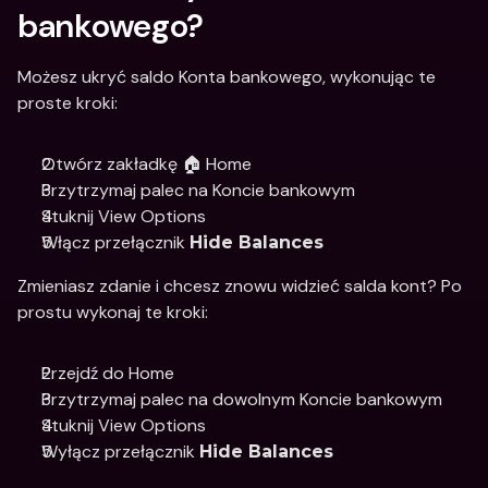
bankowego?
Możesz ukryć saldo Konta bankowego, wykonując te 
proste kroki:
Otwórz zakładkę 🏠 Home 
Przytrzymaj palec na Koncie bankowym
Stuknij View Options 
Włącz przełącznik 
Hide Balances
Zmieniasz zdanie i chcesz znowu widzieć salda kont? Po 
prostu wykonaj te kroki:
Przejdź do Home 
Przytrzymaj palec na dowolnym Koncie bankowym 
Stuknij View Options
Wyłącz przełącznik 
Hide Balances