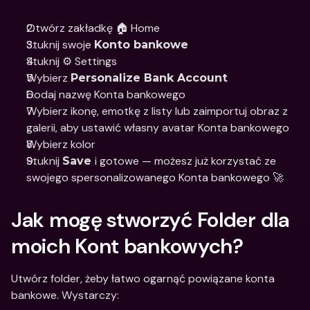
Otwórz zakładkę 🏠 Home
Stuknij swoje 
Konto bankowe
Stuknij ⚙️ Settings
Wybierz 
Personalize Bank Account 
Dodaj nazwę Konta bankowego
Wybierz ikonę, emotkę z listy lub zaimportuj obraz z 
galerii, aby ustawić własny avatar Konta bankowego 
Wybierz kolor 
Stuknij 
i gotowe — możesz już korzystać ze 
Save 
swojego spersonalizowanego Konta bankowego 🚀
Jak mogę stworzyć Folder dla 
moich Kont bankowych?
Utwórz folder, żeby łatwo ogarnąć powiązane konta 
bankowe. Wystarczy: