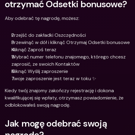
otrzymać Odsetki bonusowe?
Aby odebrać tę nagrodę, możesz:
Przejść do zakładki Oszczędności
Przewinąć w dół i kliknąć Otrzymaj Odsetki bonusowe
Kliknąć Zaproś teraz
Wybrać numer telefonu znajomego, którego chcesz 
zaprosić, ze swoich Kontaktów
Kliknąć Wyślij zaproszenie
Twoje zaproszenie jest teraz w toku ✨
Kiedy twój znajomy zakończy rejestrację i dokona 
kwalifikującej się wpłaty, otrzymasz powiadomienie, że 
odblokowałeś swoją nagrodę. 
Jak mogę odebrać swoją 
nagrodę?