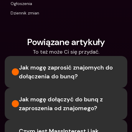
Ogłoszenia
Dziennik zmian
Powiązane artykuły
To też może Ci się przydać.
Jak mogę zaprosić znajomych do 
dołączenia do bunq?
Jak mogę dołączyć do bunq z 
zaproszenia od znajomego?
Czym jest MassInterest i jak 