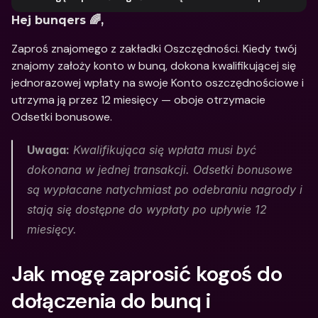
Hej bunqers 🌈,
Zaproś znajomego z zakładki Oszczędności. Kiedy twój 
znajomy założy konto w bunq, dokona kwalifikującej się 
jednorazowej wpłaty na swoje Konto oszczędnościowe i 
utrzyma ją przez 12 miesięcy — oboje otrzymacie 
Odsetki bonusowe.
Uwaga:
 Kwalifikująca się wpłata musi być 
dokonana w jednej transakcji. Odsetki bonusowe 
są wypłacane natychmiast po odebraniu nagrody i 
stają się dostępne do wypłaty po upływie 12 
miesięcy.
Jak mogę zaprosić kogoś do 
dołączenia do bunq i 