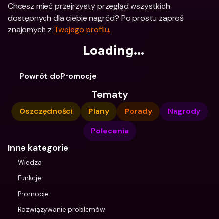
Chcesz mieć przejrzysty przegląd wszystkich 
dostępnych dla ciebie nagród? Po prostu zaproś 
znajomych z 
Twojego profilu.
Loading...
Powrót doPromocje
Tematy
Oszczędności
Plany
Porady
Nagrody
Polecenia
Inne kategorie
Wiedza
Funkcje
Promocje
Rozwiązywanie problemów