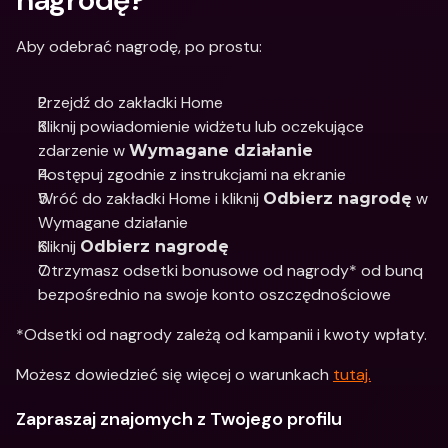
Aby odebrać nagrodę, po prostu:
Przejdź do zakładki Home
Kliknij powiadomienie widżetu lub oczekujące 
zdarzenie w 
Wymagane działanie
Postępuj zgodnie z instrukcjami na ekranie
Wróć do zakładki Home i kliknij 
 w 
Odbierz nagrodę
Wymagane działanie
Kliknij 
Odbierz nagrodę
Otrzymasz odsetki bonusowe od nagrody* od bunq 
bezpośrednio na swoje konto oszczędnościowe
*Odsetki od nagrody zależą od kampanii i kwoty wpłaty.
Możesz dowiedzieć się więcej o warunkach 
tutaj.
Zapraszaj znajomych z Twojego profilu