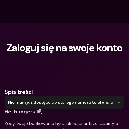
Zaloguj się na swoje konto
Czego szukasz?
Spis treści
Nie mam już dostępu do starego numeru telefonu ani adresu e‑mail
Hej bunqers 🌈, 
Żeby twoje bankowanie było jak najprostsze, dbamy o 