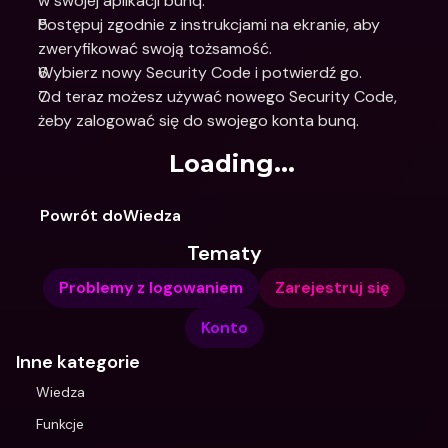
w swojej aplikacji bunq. 
Postępuj zgodnie z instrukcjami na ekranie, aby 
zweryfikować swoją tożsamość.
Wybierz nowy Security Code i potwierdź go.
Od teraz możesz używać nowego Security Code, 
żeby zalogować się do swojego konta bunq.
Loading...
Powrót doWiedza
Tematy
Problemy z logowaniem
Zarejestruj się
Konto
Inne kategorie
Wiedza
Funkcje