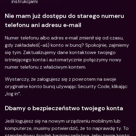
instrukcjami 
Nie mam już dostępu do starego numeru 
telefonu ani adresu e‑mail 
Numer telefonu albo adres e‑mail zmienił się od czasu, 
gdy zakładałeś(-aś) konto w bunq? Spokojnie, zajmiemy 
się tym. Zaktualizujemy dane kontaktowe twojego 
istniejącego konta i automatycznie połączymy nowy 
numer telefonu z właściwym kontem. 
Wystarczy, że zalogujesz się z powrotem na swoje 
oryginalne konto bunq używając Security Code, klikając 
„log in”.
Dbamy o bezpieczeństwo twojego konta
Jeśli logujesz się na nowym urządzeniu mobilnym lub 
komputerze, musimy potwierdzić, że to naprawdę ty. To 
standardowy środek bezpieczeństwa, żeby twoje konto 