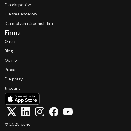
Dla ekspatów
Dla freelancerów
Dla małych i średnich firm
Firma
O nas
Blog
Opinie
Praca
Dla prasy
tricount
© 2025 bunq