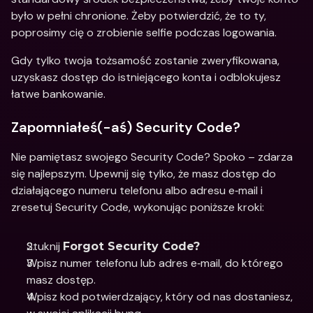
było w pełni chronione. Żeby potwierdzić, że to ty, 
poprosimy cię o zrobienie selfie podczas logowania. 
Gdy tylko twoja tożsamość zostanie zweryfikowana, 
uzyskasz dostęp do istniejącego konta i odblokujesz 
łatwe bankowanie. 
Zapomniałeś(-aś) Security Code?
Nie pamiętasz swojego Security Code? Spoko – zdarza 
się najlepszym. Upewnij się tylko, że masz dostęp do 
działającego numeru telefonu albo adresu e‑mail i 
zresetuj Security Code, wykonując poniższe kroki: 
Stuknij 
Forgot Security Code?
Wpisz numer telefonu lub adres e‑mail, do którego 
masz dostęp.
Wpisz kod potwierdzający, który od nas dostaniesz, 