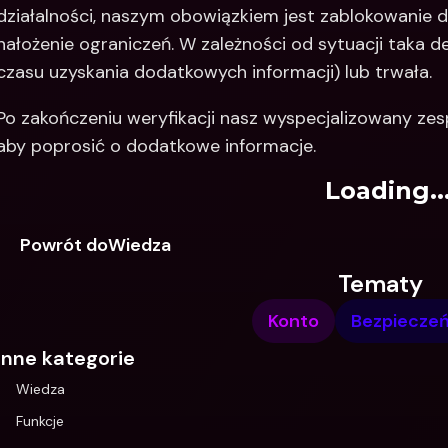
działalności, naszym obowiązkiem jest zablokowanie 
nałożenie ograniczeń. W zależności od sytuacji taka 
czasu uzyskania dodatkowych informacji) lub trwała. 
Po zakończeniu weryfikacji nasz wyspecjalizowany zes
aby poprosić o dodatkowe informacje. 
Loading..
Powrót doWiedza
Tematy
Konto
Bezpiecze
Inne kategorie
Wiedza
Funkcje