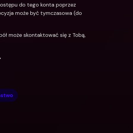
dostępu do tego konta poprzez 
decyzja może być tymczasowa (do 
pół może skontaktować się z Tobą, 
.
ństwo