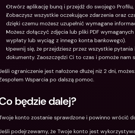
Otwórz aplikację bunq i przejdź do swojego Profilu
Zobaczysz wszystkie oczekujące zdarzenia oraz cza
dzięki czemu możesz uzupełnić wymagane informac
Możesz dołączyć zdjęcia lub pliki PDF wymaganych
wypłaty lub wyciąg z innego konta bankowego).
Upewnij się, że przejdziesz przez wszystkie pytani
dokumenty. Zaoszczędzi Ci to czas i pomoże nam sz
Jeśli ograniczenie jest nałożone dłużej niż 2 dni, moż
Zespołem Wsparcia po dalszą pomoc.
Co będzie dalej?
Twoje konto zostanie sprawdzone i powinno wrócić do
Jeśli podejrzewamy, że Twoje konto jest wykorzystywa