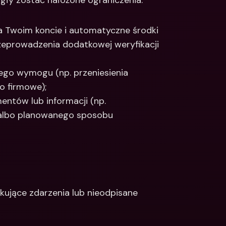
ogły zostać nałożone ograniczenia:
Twoim koncie i automatyczne środki 
eprowadzenia dodatkowej weryfikacji 
ego wymogu (np. przeniesienia 
o firmowe);
tów lub informacji (np. 
 albo planowanego sposobu 
ekujące zdarzenia lub nieodpisane 