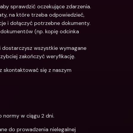
, aby sprawdzić oczekujące zdarzenia.
ty, na które trzeba odpowiedzieć, 
je i dołączyć potrzebne dokumenty.
 dokumentów (np. kopię odcinka 
a i dostarczysz wszystkie wymagane 
ybciej zakończyć weryfikację.
esz skontaktować się z naszym 
 normy w ciągu 2 dni. 
ne do prowadzenia nielegalnej 