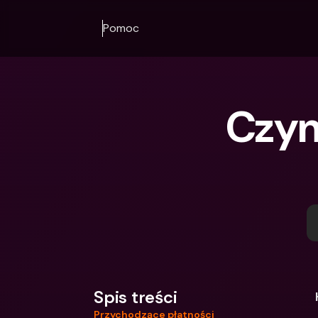
Pomoc
Czym
Spis treści
Przychodzące płatności