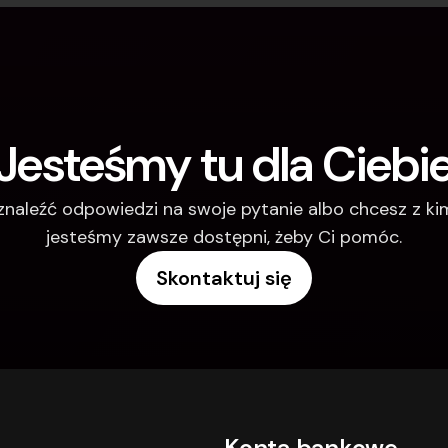
Jesteśmy tu dla Ciebi
 znaleźć odpowiedzi na swoje pytanie albo chcesz z k
jesteśmy zawsze dostępni, żeby Ci pomóc.
Skontaktuj się
Konta bankowe