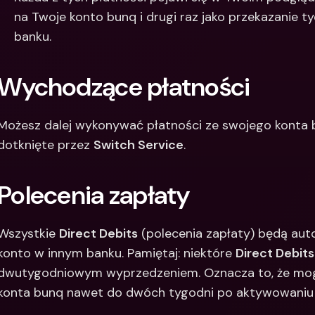
na Twoje konto bunq i drugi raz jako przekazanie 
banku.
Wychodzące płatności
Możesz dalej wykonywać płatności ze swojego konta 
dotknięte przez 
Switch Service
.
Polecenia zapłaty
Wszystkie 
Direct Debits
 (polecenia zapłaty) będą au
konto w innym banku. Pamiętaj: niektóre 
Direct Debits
dwutygodniowym wyprzedzeniem. Oznacza to, że mogą
konta bunq nawet do dwóch tygodni po aktywowaniu