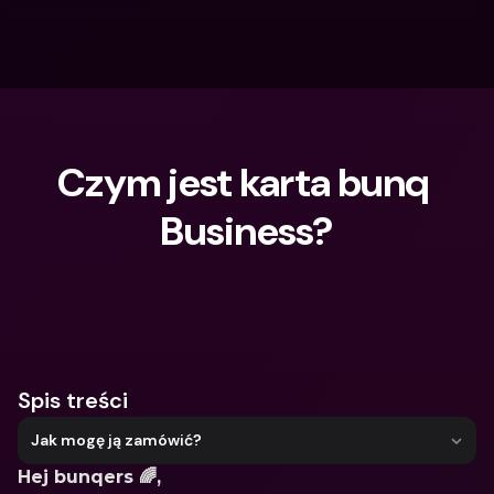
Czym jest karta bunq 
Business?
Czego szukasz?
Spis treści
Jak mogę ją zamówić?
Hej bunqers 🌈,