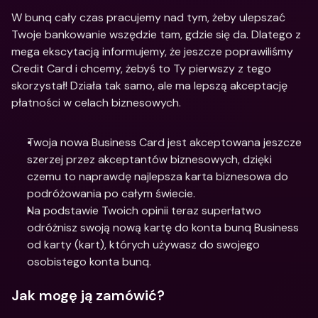
W bunq cały czas pracujemy nad tym, żeby ulepszać 
Twoje bankowanie wszędzie tam, gdzie się da. Dlatego z 
mega ekscytacją informujemy, że jeszcze poprawiliśmy 
Credit Card i chcemy, żebyś to Ty pierwszy z tego 
skorzystał! Działa tak samo, ale ma lepszą akceptację 
płatności w celach biznesowych.
Twoja nowa Business Card jest akceptowana jeszcze 
szerzej przez akceptantów biznesowych, dzięki 
czemu to naprawdę najlepsza karta biznesowa do 
podróżowania po całym świecie.
Na podstawie Twoich opinii teraz superłatwo 
odróżnisz swoją nową kartę do konta bunq Business 
od karty (kart), których używasz do swojego 
osobistego konta bunq.
Jak mogę ją zamówić?