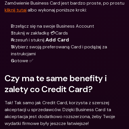
Zamówienie Business Card jest bardzo proste, po prostu 
kliknij tutaj
 albo wykonaj poniższe kroki:
Przełącz się na swoje Business Account
Stuknij w zakładkę 💳Cards
Przesuń i stuknij 
Add Card
Wybierz swoją preferowaną Card i podążaj za 
instrukcjami 
Gotowe ✅
Czy ma te same benefity i 
zalety co Credit Card?
Tak! Tak samo jak Credit Card, korzysta z szerszej 
akceptacji u sprzedawców. Dzięki Business Card ta 
akceptacja jest dodatkowo rozszerzona, żeby Twoje 
wydatki firmowe były jeszcze łatwiejsze!