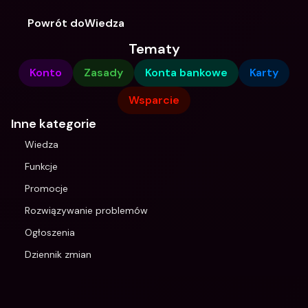
Powrót doWiedza
Tematy
Konto
Zasady
Konta bankowe
Karty
Wsparcie
Inne kategorie
Wiedza
Funkcje
Promocje
Rozwiązywanie problemów
Ogłoszenia
Dziennik zmian