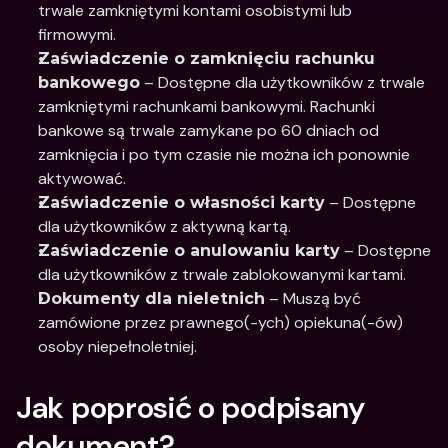
trwale zamkniętymi kontami osobistymi lub 
firmowymi.
Zaświadczenie o zamknięciu rachunku 
 – Dostępne dla użytkowników z trwale 
bankowego
zamkniętymi rachunkami bankowymi. Rachunki 
bankowe są trwale zamykane po 60 dniach od 
zamknięcia i po tym czasie nie można ich ponownie 
aktywować.
 – Dostępne 
Zaświadczenie o własności karty
dla użytkowników z aktywną kartą.
 – Dostępne 
Zaświadczenie o anulowaniu karty
dla użytkowników z trwale zablokowanymi kartami.
 – Muszą być 
Dokumenty dla nieletnich
zamówione przez prawnego(-ych) opiekuna(-ów) 
osoby niepełnoletniej.
Jak poprosić o podpisany 
dokument?