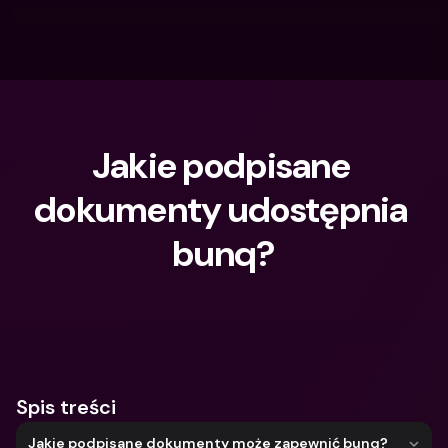
Jakie podpisane 
dokumenty udostępnia 
bunq?
Czego szukasz?
Spis treści
Jakie podpisane dokumenty może zapewnić bunq?