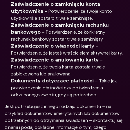
Zaświadczenie o zamknięciu konta 
 – Potwierdzenie, że twoje konto 
użytkownika
użytkownika zostało trwale zamknięte.
Zaświadczenie o zamknięciu rachunku 
 – Potwierdzenie, że konkretny 
bankowego
rachunek bankowy został trwale zamknięty.
 – 
Zaświadczenie o własności karty
Potwierdzenie, że jesteś właścicielem aktywnej karty.
 – 
Zaświadczenie o anulowaniu karty
Potwierdzenie, że twoja karta została trwale 
zablokowana lub anulowana.
 – Takie jak 
Dokumenty dotyczące płatności
potwierdzenia płatności czy potwierdzenia 
odrzuconego zwrotu, gdy są potrzebne.
Jeśli potrzebujesz innego rodzaju dokumentu – na 
przykład dokumentów emerytalnych lub dokumentów 
potrzebnych do otrzymania świadczeń – skontaktuj się 
z nami i podaj dokładne informacje o tym, czego 