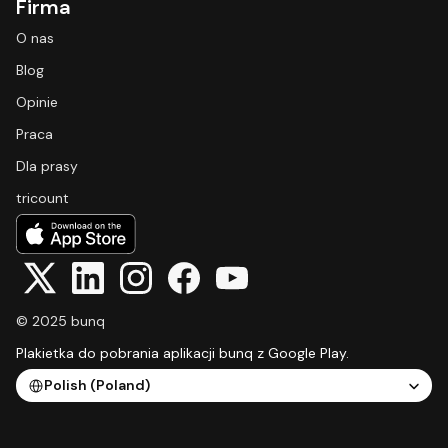
Firma
O nas
Blog
Opinie
Praca
Dla prasy
tricount
© 2025 bunq
Plakietka do pobrania aplikacji bunq z Google Play.
Select Language
Polish (Poland)