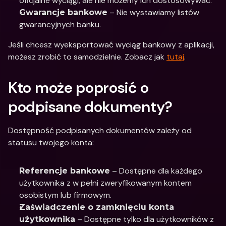
oficjalne wyciągi, ale nie możemy ich dostosowywać.
 – Nie wystawiamy listów 
Gwarancje bankowe
gwarancyjnych banku.
Jeśli chcesz wyeksportować wyciąg bankowy z aplikacji, 
możesz zrobić to samodzielnie. Zobacz jak 
tutaj
.
Kto może poprosić o 
podpisane dokumenty?
Dostępność podpisanych dokumentów zależy od 
statusu twojego konta:
 – Dostępne dla każdego 
Referencje bankowe
użytkownika z w pełni zweryfikowanym kontem 
osobistym lub firmowym.
Zaświadczenie o zamknięciu konta 
 – Dostępne tylko dla użytkowników z 
użytkownika