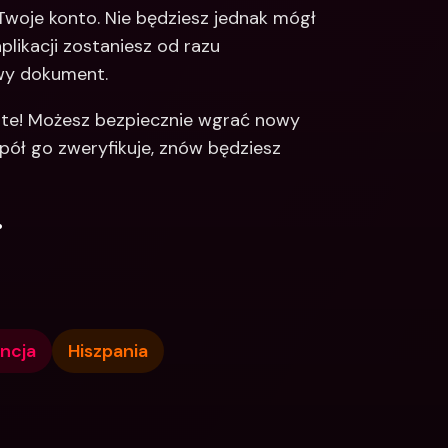
Twoje konto. Nie będziesz jednak mógł 
likacji zostaniesz od razu 
wy dokument.
ste! Możesz bezpiecznie wgrać nowy 
ół go zweryfikuje, znów będziesz 
.
ncja
Hiszpania