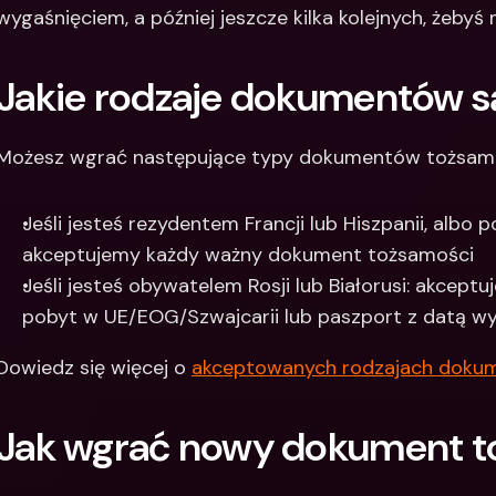
wygaśnięciem, a później jeszcze kilka kolejnych, żebyś
Jakie rodzaje dokumentów s
Możesz wgrać następujące typy dokumentów tożsamo
Jeśli jesteś rezydentem Francji lub Hiszpanii, albo 
akceptujemy każdy ważny dokument tożsamości
Jeśli jesteś obywatelem Rosji lub Białorusi: akcept
pobyt w UE/EOG/Szwajcarii lub paszport z datą wy
Dowiedz się więcej o 
akceptowanych rodzajach doku
Jak wgrać nowy dokument t