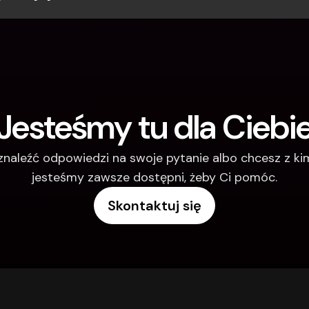
Jesteśmy tu dla Ciebi
 znaleźć odpowiedzi na swoje pytanie albo chcesz z k
jesteśmy zawsze dostępni, żeby Ci pomóc.
Skontaktuj się