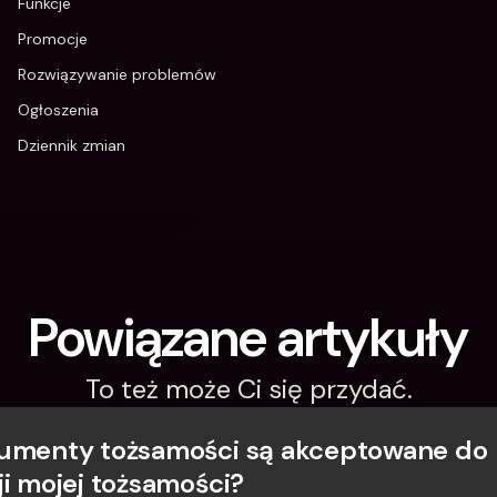
Funkcje
Promocje
Rozwiązywanie problemów
Ogłoszenia
Dziennik zmian
Powiązane artykuły
To też może Ci się przydać.
umenty tożsamości są akceptowane do 
ji mojej tożsamości?