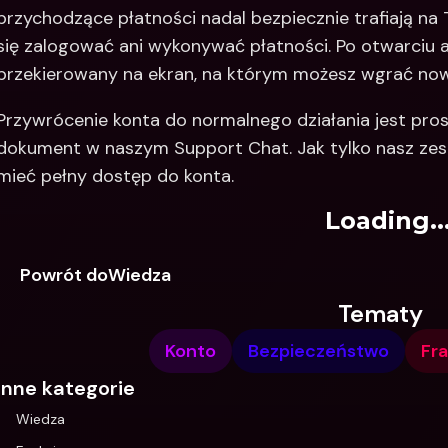
przychodzące płatności nadal bezpiecznie trafiają na 
się zalogować ani wykonywać płatności. Po otwarciu ap
przekierowany na ekran, na którym możesz wgrać no
Przywrócenie konta do normalnego działania jest pro
dokument w naszym Support Chat. Jak tylko nasz zesp
mieć pełny dostęp do konta.
Loading..
Powrót doWiedza
Tematy
Konto
Bezpieczeństwo
Fra
Inne kategorie
Wiedza