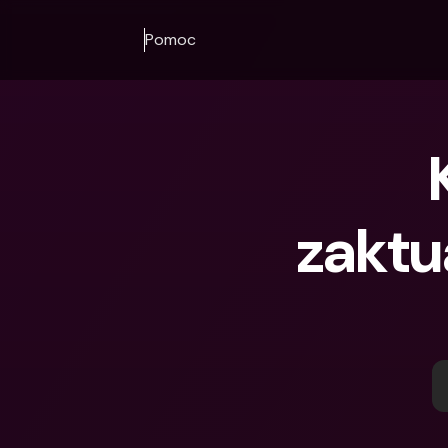
Pomoc
zaktu