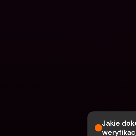
Jakie dok
weryfikac