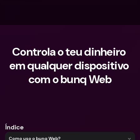
Controla o teu dinheiro 
em qualquer dispositivo 
com o bunq Web
O que procuras?
Índice
Como uso o bunq Web?