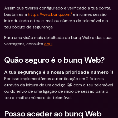
Assim que tiveres configurado e verificado a tua conta, 
basta ires a 
https://web.bunq.com/
 e iniciares sessão 
introduzindo o teu e-mail ou número de telemóvel e o 
teu código de segurança.
Para uma visão mais detalhada do bunq Web e das suas 
vantagens, consulta 
aqui
.
Quão seguro é o bunq Web? 
A tua segurança é a nossa prioridade número 1! 
Por isso implementámos autenticação em 2 fatores: 
através da leitura de um código QR com o teu telemóvel 
ou do envio de uma ligação de início de sessão para o 
teu e-mail ou número de telemóvel.
Posso aceder ao bunq Web 