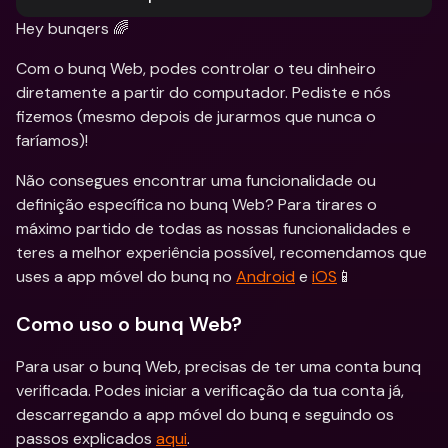
Hey bunqers 🌈
Com o bunq Web, podes controlar o teu dinheiro 
diretamente a partir do computador. Pediste e nós 
fizemos (mesmo depois de jurarmos que nunca o 
faríamos)!
Não consegues encontrar uma funcionalidade ou 
definição específica no bunq Web? Para tirares o 
máximo partido de todas as nossas funcionalidades e 
teres a melhor experiência possível, recomendamos que 
uses a app móvel do bunq no 
Android
 e 
iOS
📱
Como uso o bunq Web?
Para usar o bunq Web, precisas de ter uma conta bunq 
verificada. Podes iniciar a verificação da tua conta já, 
descarregando a app móvel do bunq e seguindo os 
passos explicados 
aqui
.