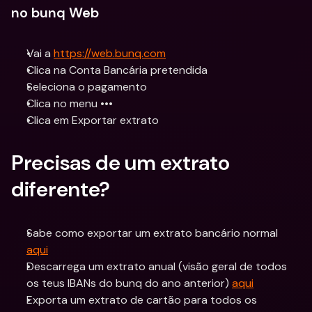
no bunq Web 
Vai a 
https://web.bunq.com
Clica na Conta Bancária pretendida
Seleciona o pagamento
Clica no menu •••
Clica em Exportar extrato
Precisas de um extrato 
diferente?
Sabe como exportar um extrato bancário normal 
aqui
Descarrega um extrato anual (visão geral de todos 
os teus IBANs do bunq do ano anterior) 
aqui
Exporta um extrato de cartão para todos os 