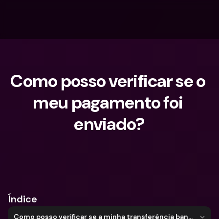
Como posso verificar se o 
meu pagamento foi 
enviado?
O que procuras?
Índice
Como posso verificar se a minha transferência bancária foi enviada?