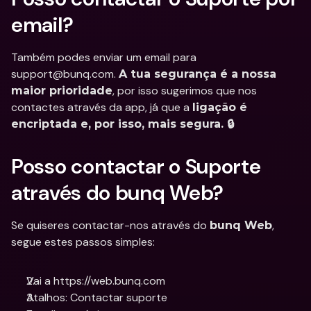
email?
Também podes enviar um email para 
support@bunq.com. 
A tua segurança é a nossa 
, por isso sugerimos que nos 
maior prioridade
contactes através da app, já que a 
ligação é 
encriptada e, por isso, mais segura. 🔒
Posso contactar o Suporte 
através do bunq Web?
Se quiseres contactar-nos através do 
, 
bunq Web
segue estes passos simples:
Vai a https://web.bunq.com
Atalhos: Contactar suporte