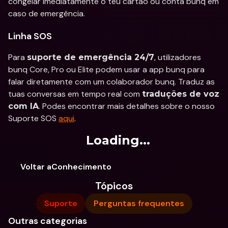
congelar imediatamente o teu cartão ou conta bunq em 
caso de emergência.
Linha SOS
Para 
, utilizadores 
suporte de emergência 24/7
bunq Core, Pro ou Elite podem usar a app bunq para 
falar diretamente com um colaborador bunq. Traduz as 
tuas conversas em tempo real com 
traduções de voz 
. Podes encontrar mais detalhes sobre o nosso 
com IA
Suporte SOS 
aqui
.
Loading...
Voltar aConhecimento
Tópicos
Suporte
Perguntas frequentes
Outras categorias