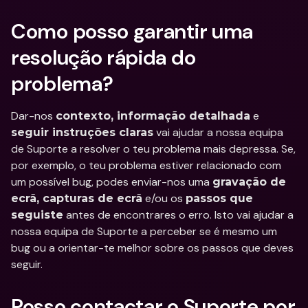
Como posso garantir uma 
resolução rápida do 
problema?
Dar-nos 
 e 
contexto, informação detalhada
 vai ajudar a nossa equipa 
seguir instruções claras
de Suporte a resolver o teu problema mais depressa. Se, 
por exemplo, o teu problema estiver relacionado com 
um possível bug, podes enviar-nos uma 
gravação de 
 e/ou os 
ecrã, capturas de ecrã
passos que 
 antes de encontrares o erro. Isto vai ajudar a 
seguiste
nossa equipa de Suporte a perceber se é mesmo um 
bug ou a orientar-te melhor sobre os passos que deves 
seguir.
Posso contactar o Suporte por 