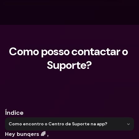
Como posso contactar o 
Suporte?
O que procuras?
Índice
Como encontro o Centro de Suporte na app?
Hey bunqers 🌈 ,