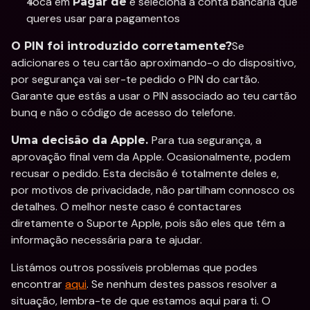
Toca em 
 e seleciona a conta bancária que 
Pagar de
queres usar para pagamentos
Se 
O PIN foi introduzido corretamente?
adicionares o teu cartão aproximando-o do dispositivo, 
por segurança vai ser-te pedido o PIN do cartão. 
Garante que estás a usar o PIN associado ao teu cartão 
bunq e não o código de acesso do telefone.
Para tua segurança, a 
Uma decisão da Apple. 
aprovação final vem da Apple. Ocasionalmente, podem 
recusar o pedido. Esta decisão é totalmente deles e, 
por motivos de privacidade, não partilham connosco os 
detalhes. O melhor neste caso é contactares 
diretamente o Suporte Apple, pois são eles que têm a 
informação necessária para te ajudar.
Listámos outros possíveis problemas que podes 
encontrar 
aqui
. Se nenhum destes passos resolver a 
situação, lembra-te de que estamos aqui para ti. O 