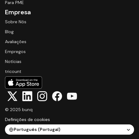
Para PME
Empresa
Sobre Nós
Blog
Avaliações
Empregos
Notícias
tricount
© 2025 bunq
Definições de cookies
Select Language
Português (Portugal)