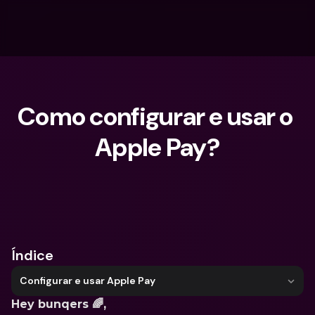
Como configurar e usar o 
Apple Pay?
O que procuras?
Índice
Configurar e usar Apple Pay
Hey bunqers 🌈,