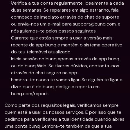
Verifica a tua conta regularmente, idealmente a cada 
duas semanas. Se reparares em algo estranho, fala 
connosco de imediato através do chat de suporte 
ou envia-nos um e-mail para support@bunq.com, e 
nós guiamos-te pelos passos seguintes.
Garante que estás sempre a usar a versão mais 
recente da app bunq e mantém o sistema operativo 
do teu telemóvel atualizado.
Inicia sessão no bunq apenas através da app bunq 
ou do bunq Web. Se tiveres dúvidas, contacta-nos 
através do chat seguro na app.
Lembra-te: nunca te vamos ligar. Se alguém te ligar a 
dizer que é do bunq, desliga e reporta em 
bunq.com/report.
Como parte dos requisitos legais, verificamos sempre 
quem está a usar os nossos serviços. É por isso que te 
pedimos para verificares a tua identidade quando abres 
uma conta bunq. Lembra-te também de que a tua 