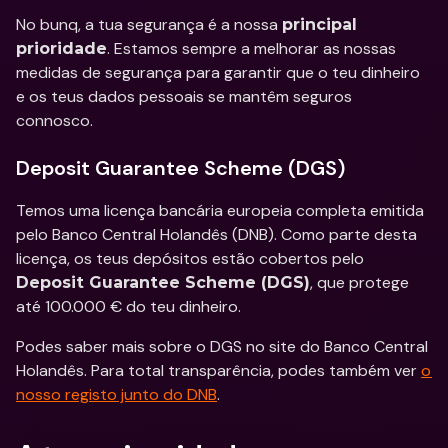
No bunq, a tua segurança é a nossa 
principal 
. Estamos sempre a melhorar as nossas 
prioridade
medidas de segurança para garantir que o teu dinheiro 
e os teus dados pessoais se mantêm seguros 
connosco.
Deposit Guarantee Scheme (DGS)
Temos uma licença bancária europeia completa emitida 
pelo Banco Central Holandês (DNB). Como parte desta 
licença, os teus depósitos estão cobertos pelo 
, que protege 
Deposit Guarantee Scheme (DGS)
até 100.000 € do teu dinheiro.
Podes saber mais sobre o DGS no site do Banco Central 
Holandês. Para total transparência, podes também ver 
o 
nosso registo junto do DNB
.