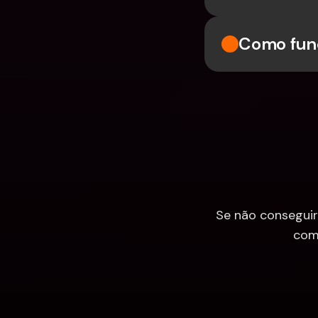
Como func
Se não conseguir
com