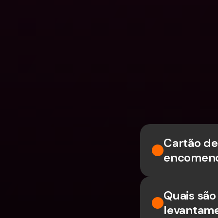
Cartão de
encomen
Quais são 
levantame