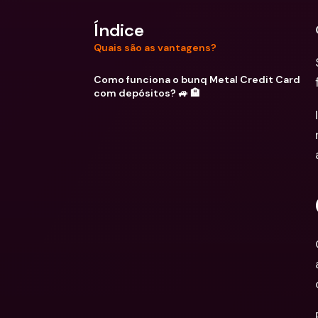
Índice
Quais são as vantagens?
Como funciona o bunq Metal Credit Card
com depósitos? 🚙 🏨