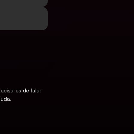
cisares de falar 
uda.