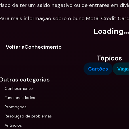
risco de ter um saldo negativo ou de entrares em dívi
Para mais informação sobre o bunq Metal Credit Card,
Loading..
Voltar aConhecimento
Tópicos
Cartões
Viaja
Outras categorias
Conhecimento
Funcionalidades
Promoções
Resolução de problemas
Anúncios