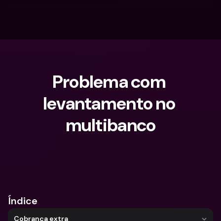
Problema com 
levantamento no 
multibanco
O que procuras?
Índice
Cobrança extra