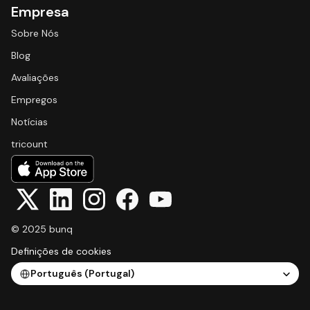
Empresa
Sobre Nós
Blog
Avaliações
Empregos
Notícias
tricount
© 2025 bunq
Definições de cookies
Select Language
Português (Portugal)