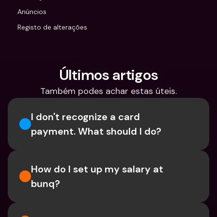
Anúncios
Registo de alterações
Últimos artigos
Também podes achar estas úteis.
I don't recognize a card 
payment. What should I do? 
How do I set up my salary at 
bunq?