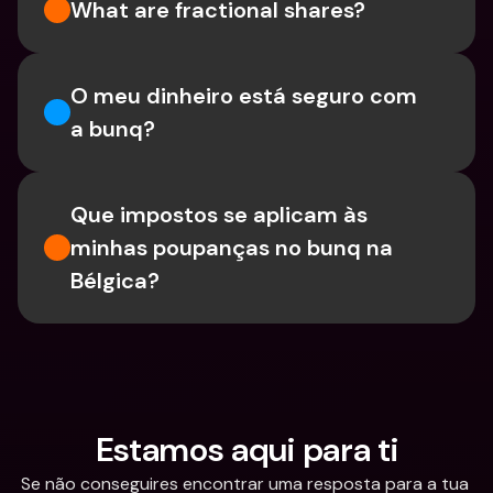
What are fractional shares?
O meu dinheiro está seguro com 
a bunq?
Que impostos se aplicam às 
minhas poupanças no bunq na 
Bélgica?
Estamos aqui para ti
Se não conseguires encontrar uma resposta para a tua 