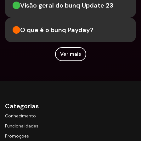
Visão geral do bunq Update 23
O que é o bunq Payday?
Ver mais
Categorias
Conhecimento
Funcionalidades
Promoções