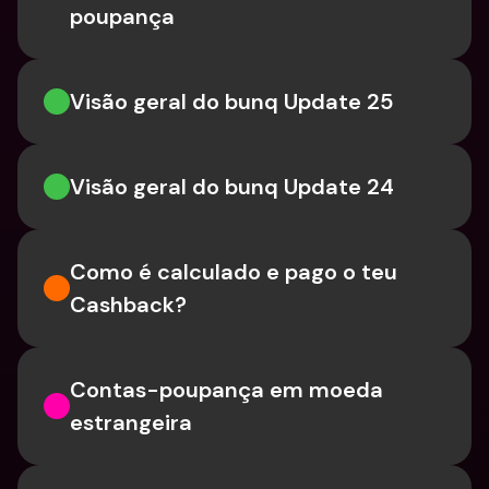
poupança
Visão geral do bunq Update 25
Visão geral do bunq Update 24
Como é calculado e pago o teu 
Cashback?
Contas-poupança em moeda 
estrangeira