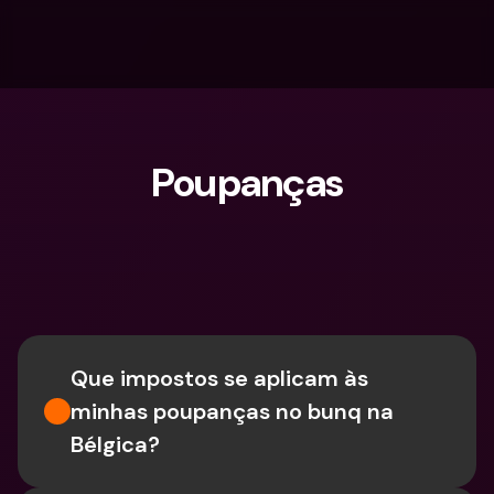
Poupanças
O que procuras?
Que impostos se aplicam às 
minhas poupanças no bunq na 
Bélgica?