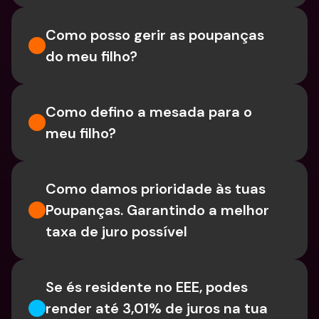
Como posso gerir as poupanças 
do meu filho?
Como defino a mesada para o 
meu filho?
Como damos prioridade às tuas 
Poupanças. Garantindo a melhor 
taxa de juro possível
Se és residente no EEE, podes 
render até 3,01% de juros na tua 