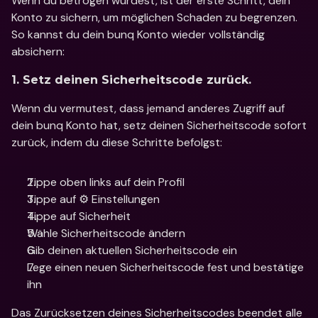
Wenn du betrogen wurdest, ist der erste Schritt, dein 
Konto zu sichern, um möglichen Schaden zu begrenzen. 
So kannst du dein bunq Konto wieder vollständig 
absichern: 
1. Setz deinen Sicherheitscode zurück. 
Wenn du vermutest, dass jemand anderes Zugriff auf 
dein bunq Konto hat, setz deinen Sicherheitscode sofort 
zurück, indem du diese Schritte befolgst: 
Tippe oben links auf dein Profil
Tippe auf ⚙️ Einstellungen
Tippe auf Sicherheit
Wähle Sicherheitscode ändern
Gib deinen aktuellen Sicherheitscode ein
Lege einen neuen Sicherheitscode fest und bestätige 
ihn 
Das Zurücksetzen deines Sicherheitscodes beendet alle 