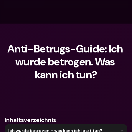
Anti-Betrugs-Guide: Ich 
wurde betrogen. Was 
kann ich tun?
Wonach suchst du?
Inhaltsverzeichnis
Ich wurde betrogen – was kann ich jetzt tun?