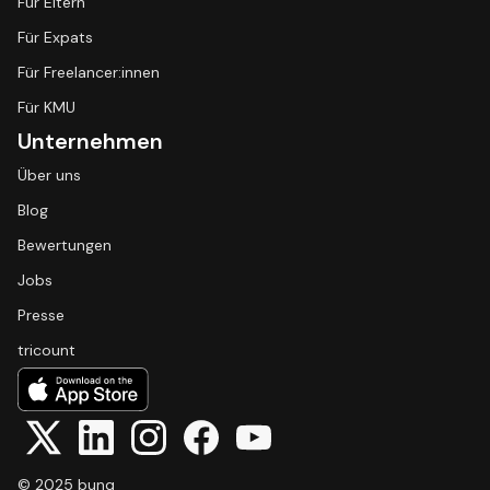
Für Eltern
Für Expats
Für Freelancer:innen
Für KMU
Unternehmen
Über uns
Blog
Bewertungen
Jobs
Presse
tricount
© 2025 bunq