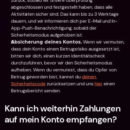
zurück, sobald wir unsere Überprüfung 
abgeschlossen und festgestellt haben, dass alle 
Aktivitäten sicher sind. Das kann bis zu 3 Werktage 
dauern, und wir informieren dich per E-Mail und In-
App-Push-Benachrichtigung, sobald der 
Sicherheitsmodus aufgehoben ist.
 Wenn wir vermuten, 
Absicherung deines Kontos.
dass dein Konto einem Betrugsrisiko ausgesetzt ist, 
bitten wir dich, einen kurzen Identitätscheck 
durchzuführen, bevor wir den Sicherheitsmodus 
aufheben. Wenn du vermutest, dass du Opfer von 
Betrug geworden bist, kannst du 
deinen 
Sicherheitscode
 zurücksetzen und uns 
hier
 einen 
Betrugsbericht senden.   
Kann ich weiterhin Zahlungen 
auf mein Konto empfangen?