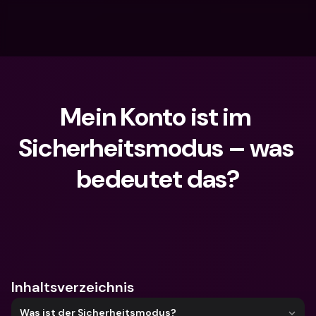
Mein Konto ist im 
Sicherheitsmodus – was 
bedeutet das?
Wonach suchst du?
Inhaltsverzeichnis
Was ist der Sicherheitsmodus?