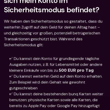
sich mein Konto im 
Sicherheitsmodus befindet? 
Wir haben den Sicherheitsmodus so gestaltet, dass du 
weiterhin Zugriff auf dein Geld für deinen Alltag hast – 
und gleichzeitig vor großen, potenziell betrügerischen 
Transaktionen geschützt bist. Während des 
Sicherheitsmodus gilt:
✅ Du kannst dein Konto für grundlegende tägliche 
Ausgaben nutzen, z. B. für Lebensmittel oder andere 
kleinere Einkäufe von bis zu 
500 EUR pro Tag
✅ Du kannst weiterhin Geld auf dein Konto erhalten. 
Zum Beispiel wird dein Gehalt wie gewohnt 
gutgeschrieben
✅ Du kannst deine bestehenden bunq Karten weiter 
benutzen: physische Karten sowie alle Karten, die 
bereits zu Apple Pay oder Google Pay hinzugefügt 