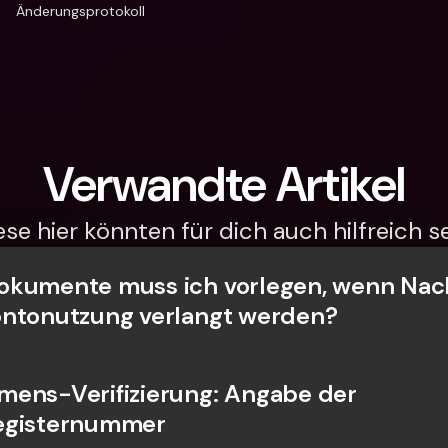
Änderungsprotokoll
Verwandte Artikel
ese hier könnten für dich auch hilfreich se
kumente muss ich vorlegen, wenn Nach
ontonutzung verlangt werden?
ens-Verifizierung: Angabe der 
egisternummer