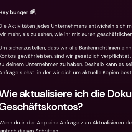
Internat
Fremdw
Hey bunqer 🌈,
Die Aktivitäten jedes Unternehmens entwickeln sich mit
wir mehr, als zu sehen, wie ihr mit euren geschäftliche
Um sicherzustellen, dass wir alle Bankenrichtlinien einh
Kontos gewährleisten, sind wir gesetzlich verpflichtet,
zu deinem Unternehmen zu haben. Deshalb kann es sein
Anfrage siehst, in der wir dich um aktuelle Kopien be
Wie aktualisiere ich die Dok
Geschäftskontos?
Wenn du in der App eine Anfrage zum Aktualisieren dei
einfach diesen Schritten: