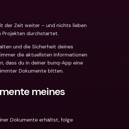
ionale Konten & 
ährungen
Internationale Konten & 
Fremdwährungen
 der Zeit weiter – und nichts lieben 
n Projekten durchstartet.
alten und die Sicherheit deines 
 immer die aktuellsten Informationen 
, dass du in deiner bunq-App eine 
stimmter Dokumente bitten.
umente meines 
ner Dokumente erhältst, folge 