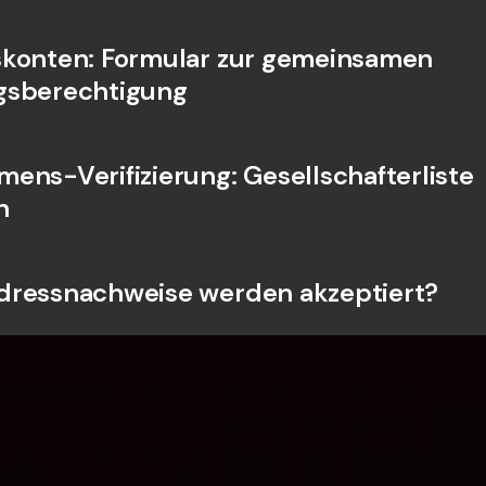
konten: Formular zur gemeinsamen 
gsberechtigung
ens-Verifizierung: Gesellschafterliste 
n
dressnachweise werden akzeptiert?