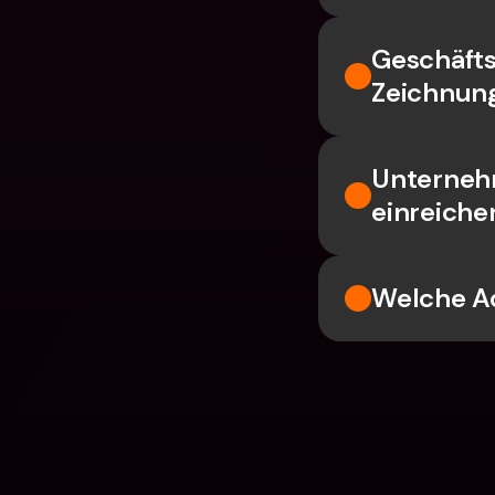
Geschäfts
Zeichnun
Unternehm
einreiche
Welche A