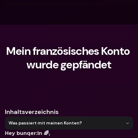
Mein französisches Konto 
wurde gepfändet
Wonach suchst du?
Inhaltsverzeichnis
Was passiert mit meinen Konten?
Hey bunqer:in 🌈,