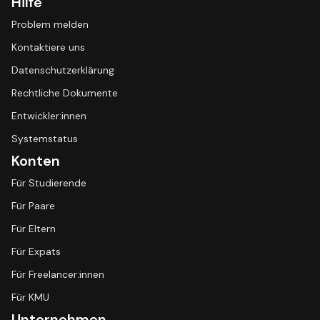
Hilfe
Problem melden
Kontaktiere uns
Datenschutzerklärung
Rechtliche Dokumente
Entwickler:innen
Systemstatus
Konten
Für Studierende
Für Paare
Für Eltern
Für Expats
Für Freelancer:innen
Für KMU
Unternehmen