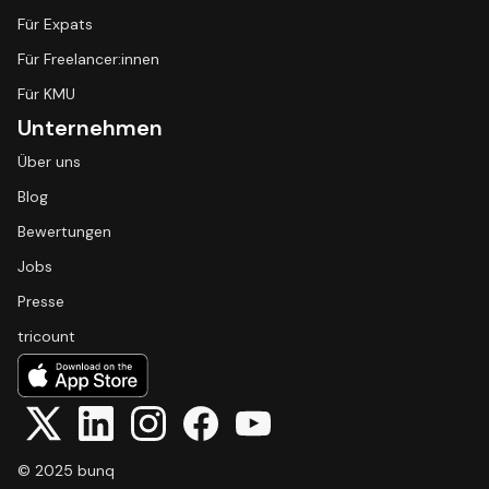
Für Expats
Für Freelancer:innen
Für KMU
Unternehmen
Über uns
Blog
Bewertungen
Jobs
Presse
tricount
© 2025 bunq