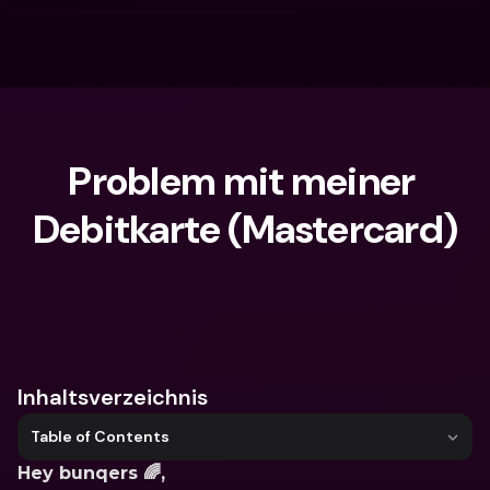
Problem mit meiner 
Debitkarte (Mastercard)
Wonach suchst du?
Inhaltsverzeichnis
Table of Contents
Hey bunqers 🌈, 