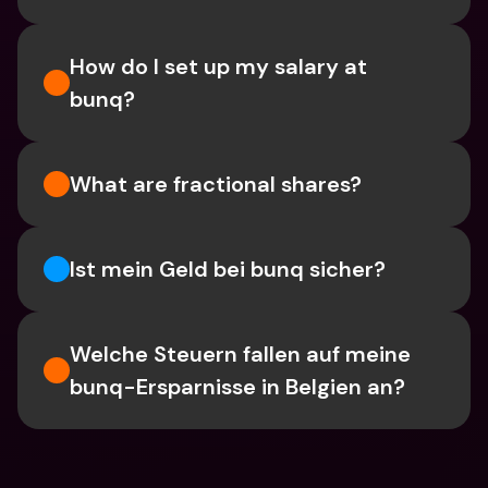
How do I set up my salary at 
bunq?
What are fractional shares?
Ist mein Geld bei bunq sicher?
Welche Steuern fallen auf meine 
bunq-Ersparnisse in Belgien an?