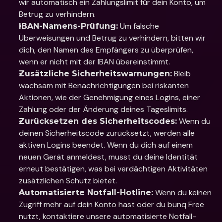
wir automatisch ein Zahlungslimit für dein Konto, um 
Betrug zu verhindern.
 Um falsche 
IBAN-Namens-Prüfung:
Überweisungen und Betrug zu verhindern, bitten wir 
dich, den Namen des Empfängers zu überprüfen, 
wenn er nicht mit der IBAN übereinstimmt.
 Bleib 
Zusätzliche Sicherheitswarnungen:
wachsam mit Benachrichtigungen bei riskanten 
Aktionen, wie der Genehmigung eines Logins, einer 
Zahlung oder der Änderung deines Tageslimits.
 Wenn du 
Zurücksetzen des Sicherheitscodes:
deinen Sicherheitscode zurücksetzt, werden alle 
aktiven Logins beendet. Wenn du dich auf einem 
neuen Gerät anmeldest, musst du deine Identität 
erneut bestätigen, was bei verdächtigen Aktivitäten 
zusätzlichen Schutz bietet.
 Wenn du keinen 
Automatisierte Notfall-Hotline:
Zugriff mehr auf dein Konto hast oder du bunq Free 
nutzt, kontaktiere unsere automatisierte Notfall-