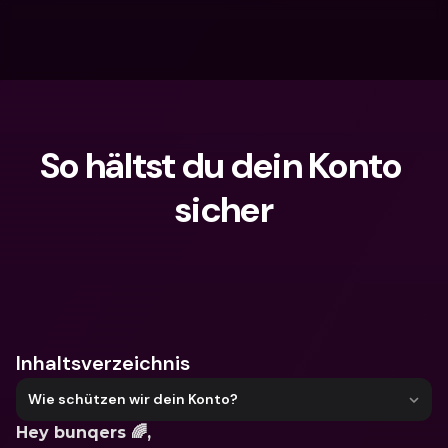
So hältst du dein Konto 
sicher
Wonach suchst du?
Inhaltsverzeichnis
Wie schützen wir dein Konto?
Hey bunqers 🌈, 