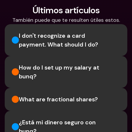
Últimos artículos
También puede que te resulten útiles estos.
I don't recognize a card 
payment. What should I do? 
How do I set up my salary at 
bunq?
What are fractional shares?
¿Está mi dinero seguro con 
bunq?