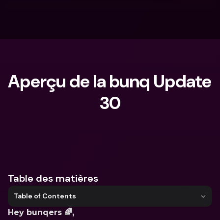
Aperçu de la bunq Update 
30
Que cherches-tu ?
Table des matières
Table of Contents
Hey bunqers 🌈, 