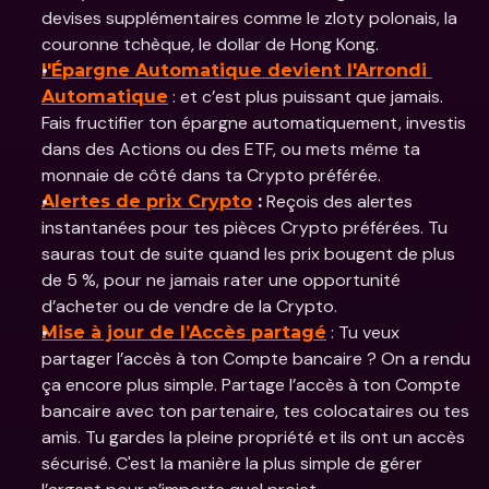
devises supplémentaires comme le zloty polonais, la 
couronne tchèque, le dollar de Hong Kong. 
l'Épargne Automatique devient l'Arrondi 
 : et c’est plus puissant que jamais. 
Automatique
Fais fructifier ton épargne automatiquement, investis 
dans des Actions ou des ETF, ou mets même ta 
monnaie de côté dans ta Crypto préférée.
 Reçois des alertes 
Alertes de prix Crypto
 :
instantanées pour tes pièces Crypto préférées. Tu 
sauras tout de suite quand les prix bougent de plus 
de 5 %, pour ne jamais rater une opportunité 
d’acheter ou de vendre de la Crypto.
 : Tu veux 
Mise à jour de l’Accès partagé
partager l’accès à ton Compte bancaire ? On a rendu 
ça encore plus simple. Partage l’accès à ton Compte 
bancaire avec ton partenaire, tes colocataires ou tes 
amis. Tu gardes la pleine propriété et ils ont un accès 
sécurisé. C'est la manière la plus simple de gérer 