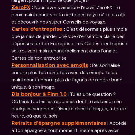
l’argent pour n’importe quel projet.
Nous avons amélioré l’écran ZeroFX. Tu 
ZeroFX
 : 
peux maintenant voir la carte des pays où tu es allé 
et découvrir nos super Conseils de voyage. 
 C’est désormais plus simple 
Cartes d'entreprise
 :
que jamais de garder une vue d’ensemble claire des 
dépenses de ton Entreprise. Tes Cartes d'entreprise 
se trouvent maintenant facilement dans l’onglet 
Cartes de ton entreprise.
Personnalise 
Personnalisation avec emojis
 : 
encore plus tes comptes avec des emojis. Tu as 
maintenant encore plus de façons de rendre bunq 
unique, à ton image. 
 : Tu as une question ? 
Dis bonjour à Finn 1.0
Obtiens toutes les réponses dont tu as besoin en 
quelques secondes. Discute dans ta langue, à toute 
heure, où que tu sois.
 : Accède 
Retraits d’épargne supplémentaires
à ton épargne à tout moment, même après avoir 