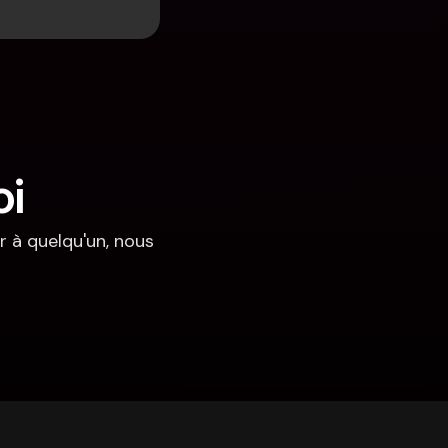
oi
 à quelqu'un, nous 