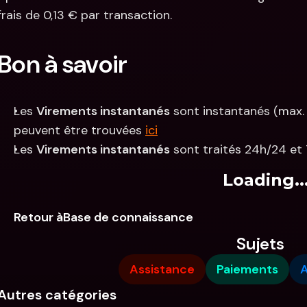
frais de 0,13 € par transaction.
Bon à savoir
Les 
Virements instantanés
 sont instantanés (max. 
peuvent être trouvées 
ici
Les 
Virements instantanés
 sont traités 24h/24 et 
Loading..
Retour àBase de connaissance
Sujets
Assistance
Paiements
A
Autres catégories