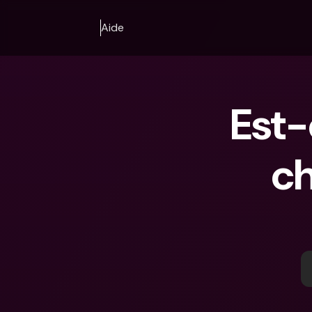
Aide
Est-
ch