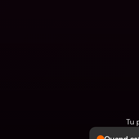
Tu 
Quand est