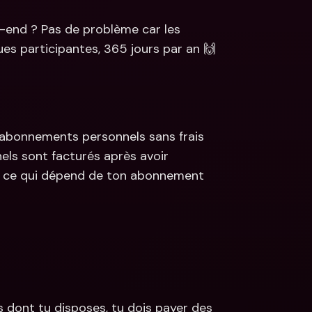
Tu dois effectuer un paiement rapide pendant le week-end ? Pas de problème car les 
ues participantes, 365 jours par an 🙌
 abonnements personnels sans frais 
ls sont facturés après avoir 
, ce qui dépend de ton abonnement 
s dont tu disposes, tu dois payer des 