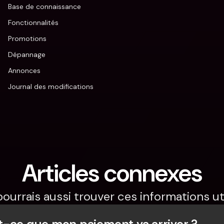
Base de connaissance
Fonctionnalités
Promotions
Dépannage
Annonces
Journal des modifications
Articles connexes
pourrais aussi trouver ces informations uti
-ce que mon paiement va arriver ?