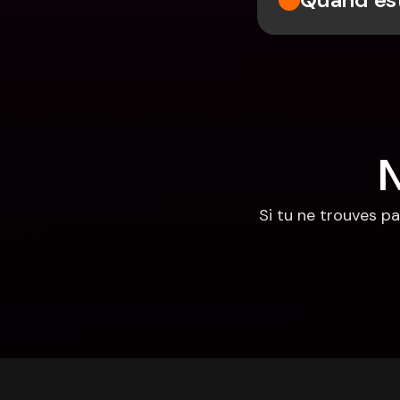
N
Si tu ne trouves pa