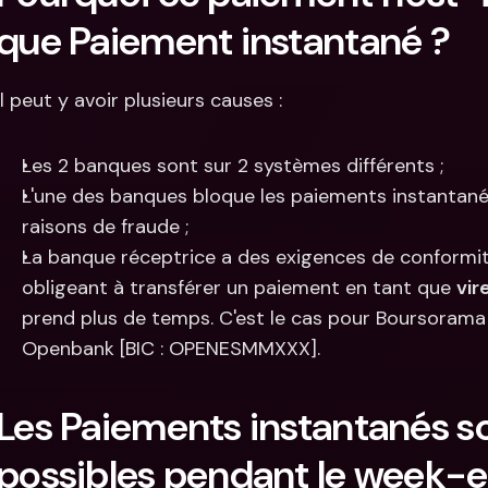
que Paiement instantané ?
Il peut y avoir plusieurs causes :
Les 2 banques sont sur 2 systèmes différents ;
L'une des banques bloque les paiements instantané
raisons de fraude ;
La banque réceptrice a des exigences de conformité
obligeant à transférer un paiement en tant que 
vir
prend plus de temps. C'est le cas pour Boursorama
Openbank [BIC : OPENESMMXXX].
Les Paiements instantanés son
possibles pendant le week-e