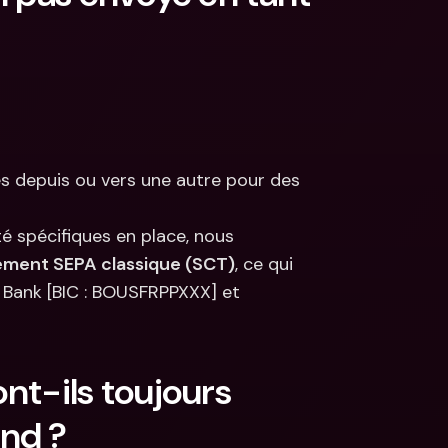
s depuis ou vers une autre pour des 
 spécifiques en place, nous 
ement SEPA classique (SCT)
, ce qui 
 Bank [BIC : BOUSFRPPXXX] et 
t-ils toujours 
nd ?