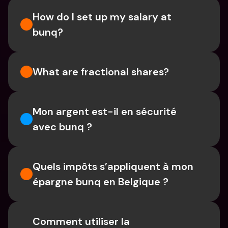
How do I set up my salary at 
bunq?
What are fractional shares?
Mon argent est-il en sécurité 
avec bunq ?
Quels impôts s’appliquent à mon 
épargne bunq en Belgique ?
Comment utiliser la 