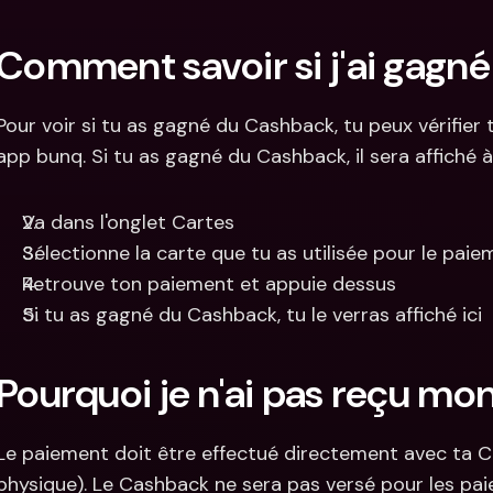
Comment savoir si j'ai gagn
Pour voir si tu as gagné du Cashback, tu peux vérifier 
app bunq. Si tu as gagné du Cashback, il sera affiché 
Va dans l'onglet Cartes
Sélectionne la carte que tu as utilisée pour le paie
Retrouve ton paiement et appuie dessus
Si tu as gagné du Cashback, tu le verras affiché ici
Pourquoi je n'ai pas reçu mo
Le paiement doit être effectué directement avec ta Car
physique). Le Cashback ne sera pas versé pour les pai