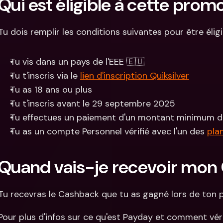
Qui est éligible à cette promo
Tu dois remplir les conditions suivantes pour être élig
Tu vis dans un pays de l'EEE 🇪🇺
Tu t'inscris via le 
lien d'inscription Quiksilver
Tu as 18 ans ou plus
Tu t'inscris avant le 29 septembre 2025
Tu effectues un paiement d'un montant minimum 
Tu as un compte Personnel vérifié avec l'un des 
pla
Quand vais-je recevoir mon
Tu recevras le Cashback que tu as gagné lors de ton
Pour plus d'infos sur ce qu'est Payday et comment vérif