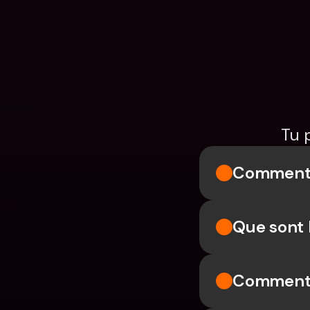
Tu 
Comment 
Que sont 
Comment a