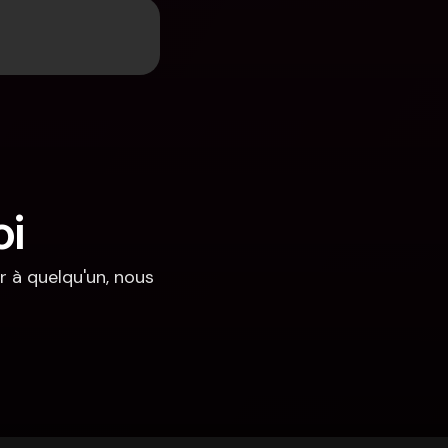
oi
 à quelqu'un, nous 