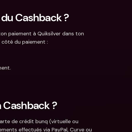
é du Cashback ?
ton paiement à Quiksilver dans ton 
à côté du paiement :
ment.
n Cashback ? 
te de crédit bunq (virtuelle ou 
ements effectués via PayPal, Curve ou 