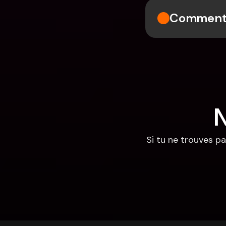
Comment a
N
Si tu ne trouves pa