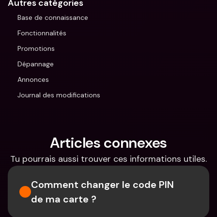
Autres catégories
Base de connaissance
Fonctionnalités
Promotions
Dépannage
Annonces
Journal des modifications
Articles connexes
Tu pourrais aussi trouver ces informations utiles.
Comment changer le code PIN 
de ma carte ?