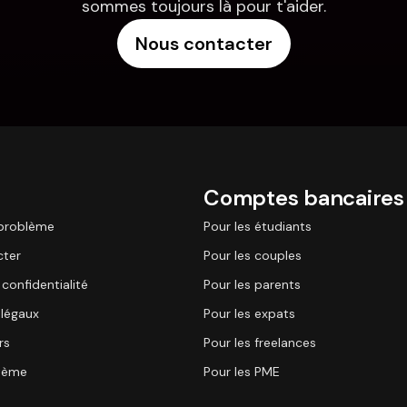
sommes toujours là pour t'aider.
Nous contacter
Comptes bancaires
 problème
Pour les étudiants
cter
Pour les couples
 confidentialité
Pour les parents
légaux
Pour les expats
rs
Pour les freelances
stème
Pour les PME