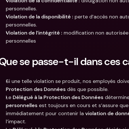
Violation de la confidentialité :
 divulgation non aut
personnelles.
Violation de la disponibilité :
 perte d’accès non aut
personnelles.
Violation de l’intégrité :
 modification non autorisée
personnelles
Que se passe-t-il dans ces c
Si une telle violation se produit, nos employés doive
Protection des Données
 dès que possible.
Le 
Délégué à la Protection des Données
 détermine 
personnelles
 est toujours en cours et s’assure que
immédiatement pour contenir la 
violation de donn
l’impact.