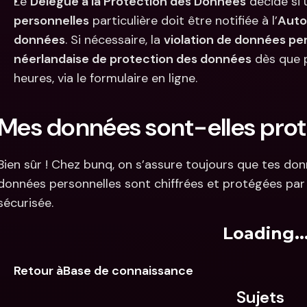
Le 
Délégué à la Protection des Données
 décide si 
personnelles
 particulière doit être notifiée à l’
Auto
données
. Si nécessaire, la 
violation de données pe
néerlandaise de protection des données
 dès que p
heures, via le formulaire en ligne.
Mes données sont-elles pro
Bien sûr ! Chez bunq, on s’assure toujours que tes donn
données personnelles sont chiffrées et protégées par u
sécurisée.
Loading..
Retour àBase de connaissance
Sujets