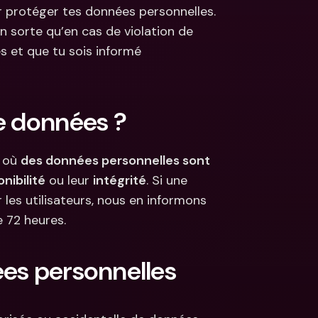
 protéger tes données personnelles. 
s
 sorte qu’en cas de violation de 
ncaires 
aux & devises 
 et que tu sois informé 
de données ?
 où 
des données personnelles sont 
onibilité
 ou leur 
intégrité
. Si une 
 les utilisateurs, nous en informons 
e 72 heures.
ées personnelles