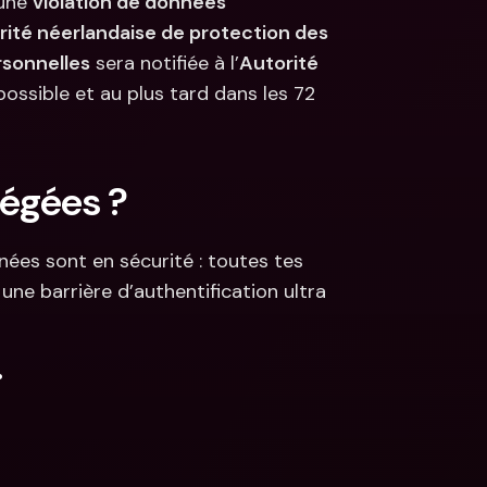
une 
violation de données 
rité néerlandaise de protection des 
rsonnelles
 sera notifiée à l’
Autorité 
ossible et au plus tard dans les 72 
tégées ?
ées sont en sécurité : toutes tes 
ne barrière d’authentification ultra 
.