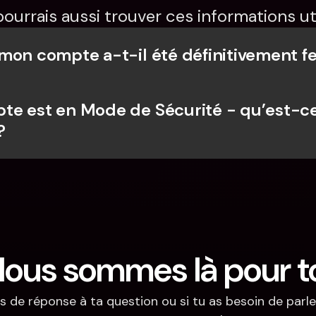
pourrais aussi trouver ces informations uti
mon compte a-t-il été définitivement f
e est en Mode de Sécurité - qu’est-ce
?
ous sommes là pour t
s de réponse à ta question ou si tu as besoin de parler