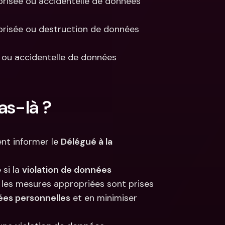
orisée ou accidentelle de données 
orisée ou destruction de données 
 ou accidentelle de données 
as-là ?
nt informer le 
Délégué à la 
si la 
violation de données 
 les mesures appropriées sont prises 
ées personnelles
 et en minimiser 