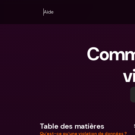
Aide
Comme
v
Table des matières
Qu’est-ce qu’une violation de données ?