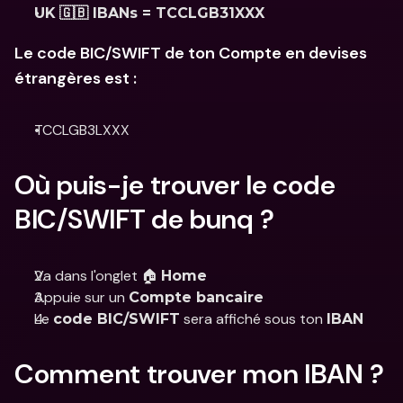
UK 🇬🇧 IBANs = TCCLGB31XXX
Le code BIC/SWIFT de ton Compte en devises 
étrangères est :
TCCLGB3LXXX
Où puis-je trouver le code 
BIC/SWIFT de bunq ?
Va dans l'onglet 🏠 
Home
Appuie sur un 
Compte bancaire
Le 
 sera affiché sous ton 
code BIC/SWIFT
IBAN
Comment trouver mon IBAN ?