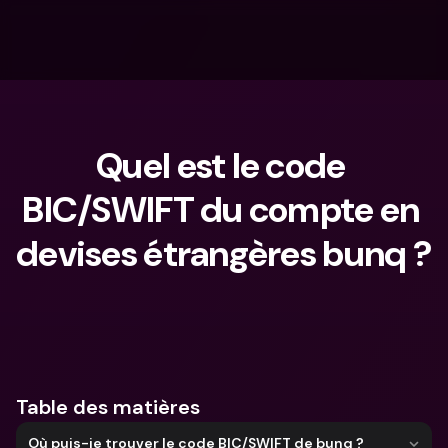
Quel est le code 
BIC/SWIFT du compte en 
devises étrangères bunq ?
Que cherches-tu ?
Table des matières
Où puis-je trouver le code BIC/SWIFT de bunq ?