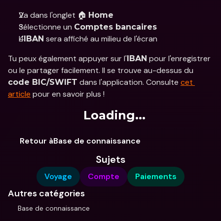
Va dans l'onglet 🏠 
Home
Sélectionne un 
Comptes bancaires
L'
 sera affiché au milieu de l'écran 
IBAN
Tu peux également appuyer sur l'
 pour l'enregistrer 
IBAN
ou le partager facilement. Il se trouve au-dessus du 
 dans l'application. Consulte 
cet 
code BIC/SWIFT
article
 pour en savoir plus !
Loading...
Retour àBase de connaissance
Sujets
Voyage
Compte
Paiements
Autres catégories
Base de connaissance