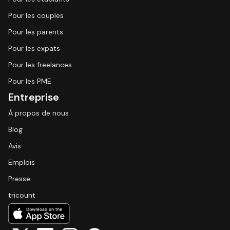
Pour les couples
Pour les parents
Pour les expats
Pour les freelances
Pour les PME
Entreprise
À propos de nous
Blog
Avis
Emplois
Presse
tricount