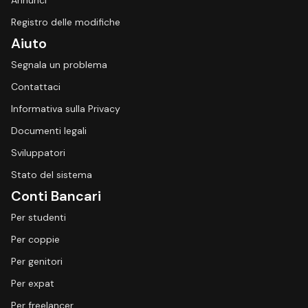
Annunci
Registro delle modifiche
Aiuto
Segnala un problema
Contattaci
Informativa sulla Privacy
Documenti legali
Sviluppatori
Stato del sistema
Conti Bancari
Per studenti
Per coppie
Per genitori
Per expat
Per freelancer