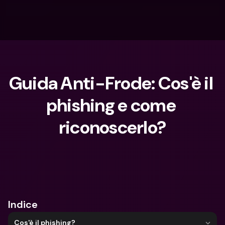
Guida Anti-Frode: Cos'è il 
phishing e come 
riconoscerlo?
Cosa stai cercando?
Indice
Cos'è il phishing?