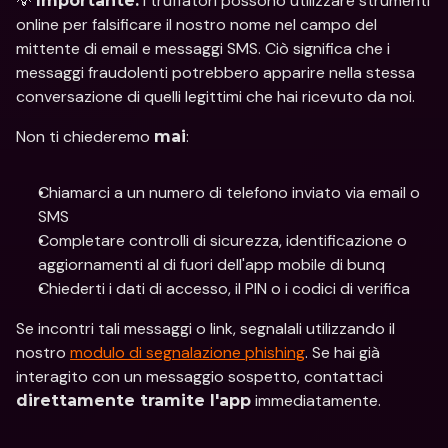
💡 
 i truffatori possono utilizzare strumenti 
Importante:
online per falsificare il nostro nome nel campo del 
mittente di email e messaggi SMS. Ciò significa che i 
messaggi fraudolenti potrebbero apparire nella stessa 
conversazione di quelli legittimi che hai ricevuto da noi.
Non ti chiederemo 
:
mai
Chiamarci a un numero di telefono inviato via email o 
SMS
Completare controlli di sicurezza, identificazione o 
aggiornamenti al di fuori dell'app mobile di bunq
Chiederti i dati di accesso, il PIN o i codici di verifica
Se incontri tali messaggi o link, segnalali utilizzando il 
nostro 
modulo di segnalazione phishing
. Se hai già 
interagito con un messaggio sospetto, contattaci 
 immediatamente.
direttamente tramite l'app