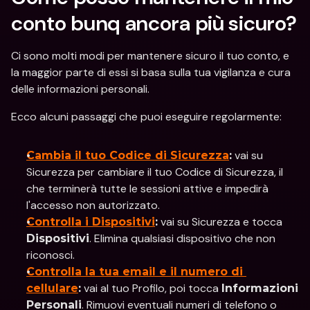
conto bunq ancora più sicuro?
Ci sono molti modi per mantenere sicuro il tuo conto, e 
la maggior parte di essi si basa sulla tua vigilanza e cura 
delle informazioni personali.
Ecco alcuni passaggi che puoi eseguire regolarmente:
 vai su 
Cambia il tuo Codice di Sicurezza
:
Sicurezza per cambiare il tuo Codice di Sicurezza, il 
che terminerà tutte le sessioni attive e impedirà 
l'accesso non autorizzato.
 vai su Sicurezza e tocca 
Controlla i Dispositivi
:
. Elimina qualsiasi dispositivo che non 
Dispositivi
riconosci.
Controlla la tua email e il numero di 
 vai al tuo Profilo, poi tocca 
cellulare
:
Informazioni 
. Rimuovi eventuali numeri di telefono o 
Personali