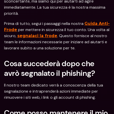
sconcertante, ma siamo qui per aiutarti ad agire 
immediatamente. La tua sicurezza è la nostra massima 
priorità.
Prima di tutto, segui i passaggi nella nostra 
Guida Anti-
 per mettere in sicurezza il tuo conto. Una volta al 
Frode
sicuro, 
. Questo fornisce al nostro 
segnalaci la frode
team le informazioni necessarie per iniziare ad aiutarti e 
lavorare subito a una soluzione per te.
Cosa succederà dopo che 
avrò segnalato il phishing?
Il nostro team dedicato verrà a conoscenza della tua 
segnalazione e intraprenderà azioni immediate per 
rimuovere i siti web, i link o gli account di phishing.
Come posso mantenere il mio 