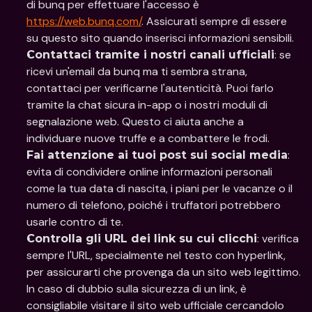
di bunq per effettuare l'accesso è 
https://web.bunq.com/
. Assicurati sempre di essere 
su questo sito quando inserisci informazioni sensibili.
: se 
Contattaci tramite i nostri canali ufficiali
ricevi un'email da bunq ma ti sembra strana, 
contattaci per verificarne l'autenticità. Puoi farlo 
tramite la chat sicura in-app o i nostri moduli di 
segnalazione web. Questo ci aiuta anche a 
individuare nuove truffe e a combattere le frodi.
: 
Fai attenzione ai tuoi post sui social media
evita di condividere online informazioni personali 
come la tua data di nascita, i piani per le vacanze o il 
numero di telefono, poiché i truffatori potrebbero 
usarle contro di te.
: verifica 
Controlla gli URL dei link su cui clicchi
sempre l'URL, specialmente nel testo con hyperlink, 
per assicurarti che provenga da un sito web legittimo. 
In caso di dubbio sulla sicurezza di un link, è 
consigliabile visitare il sito web ufficiale cercandolo 