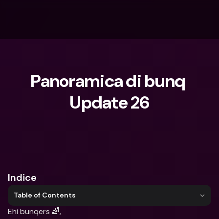
Panoramica di bunq 
Update 26
Cosa stai cercando?
Indice
Table of Contents
Ehi bunqers 🌈,