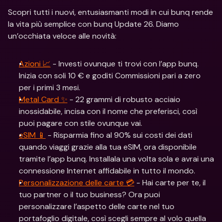
Scopri tutti i nuovi, entusiasmanti modi in cui bunq rende 
la vita più semplice con bunq Update 26. Diamo 
un’occhiata veloce alle novità:
Azioni 📈
 - Investi ovunque ti trovi con l’app bunq. 
Inizia con soli 10 € e goditi Commissioni pari a zero 
per i primi 3 mesi.
Metal Card ✨
 - 22 grammi di robusto acciaio 
inossidabile, incisa con il nome che preferisci, così 
puoi pagare con stile ovunque vai.
eSIM 📱
 - Risparmia fino al 90% sui costi dei dati 
quando viaggi grazie alla tua eSIM, ora disponibile 
tramite l’app bunq. Installala una volta sola e avrai una 
connessione Internet affidabile in tutto il mondo.
Personalizzazione delle carte 💳
 - Hai carte per te, il 
tuo partner o il tuo business? Ora puoi 
personalizzare l’aspetto delle carte nel tuo 
portafoglio digitale, così scegli sempre al volo quella 